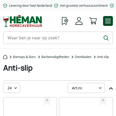
Levering door heel Nederland
Het grootste verhuurassortiment
Winkelwa
Biertaps & Bars
Barbenodigdheden
Dienbladen
Anti-slip
Anti-slip
+
+