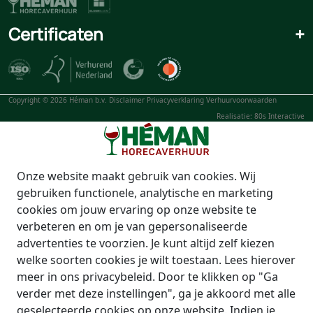
Certificaten
+
Copyright © 2026 Héman b.v.
Disclaimer
Privacyverklaring
Verhuurvoorwaarden
Realisatie: 80s Interactive
Onze website maakt gebruik van cookies. Wij
gebruiken functionele, analytische en marketing
cookies om jouw ervaring op onze website te
verbeteren en om je van gepersonaliseerde
advertenties te voorzien. Je kunt altijd zelf kiezen
welke soorten cookies je wilt toestaan. Lees hierover
meer in ons privacybeleid. Door te klikken op "Ga
verder met deze instellingen", ga je akkoord met alle
geselecteerde cookies op onze website. Indien je