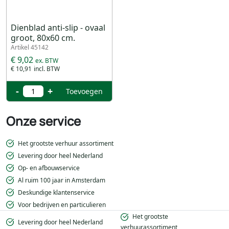
Dienblad anti-slip - ovaal
groot, 80x60 cm.
Artikel 45142
€ 9,02
€ 10,91
-
+
Toevoegen
Onze service
Het grootste verhuur assortiment
Levering door heel Nederland
Op- en afbouwservice
Al ruim 100 jaar in Amsterdam
Deskundige klantenservice
Voor bedrijven en particulieren
Het grootste
Levering door heel Nederland
verhuurassortiment