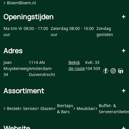
BloemBloem.nl
Openingstijden
+
Ma t/m Vr 08:00 - 17:00
Zaterdag 08:00 - 16:00
Zondag
uur
uur
gesloten
Adres
+
Joan
1114 AN
Bekijk
KvK: 33
Muyskenweg
Amsterdam-
de route
104 939
34
Duivendrecht
Assortiment
+
Biertaps
Buffet- &
Bestek
Servies
Glazen
Meubilair
& Bars
Serveerartikele
Website
+