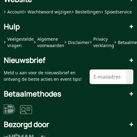
Account
Wachtwoord wijzigen
Bestellingen
Spoedservice
Hulp
+
Veelgestelde
Algemene
Privacy
Disclaimer
Betaalme
vragen
voorwaarden
verklaring
Nieuwsbrief
+
Meld u aan voor de nieuwsbrief en
ontvang de beste acties en event tips!
Betaalmethodes
+
Bezorgd door
+