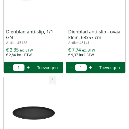
Dienblad anti-slip, 1/1
Dienblad anti-slip - ovaal
GN
klein, 68x57 cm.
Artikel 45138
Artikel 45141
€ 2,35
€ 7,74
€ 2,84
€ 9,37
-
+
-
+
Toevoegen
Toevoegen
+