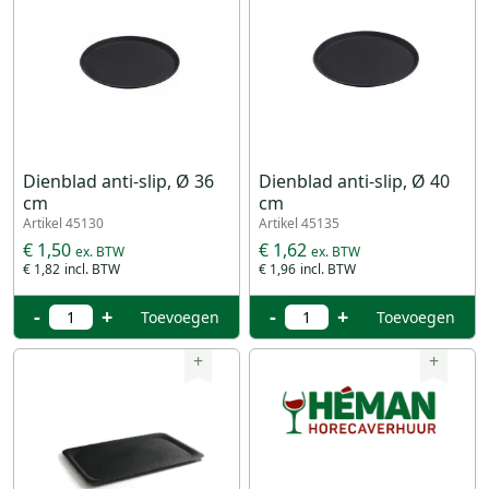
Dienblad anti-slip, Ø 36
Dienblad anti-slip, Ø 40
cm
cm
Artikel 45130
Artikel 45135
€ 1,50
€ 1,62
€ 1,82
€ 1,96
-
+
-
+
Toevoegen
Toevoegen
+
+