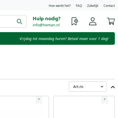
Hoe werkt het?
FAQ
Zakelijk
Contact
Hulp nodig?
W
info@heman.nl
Vrijdag tot maandag huren? Betaal maar voor 1 dag!
+
+