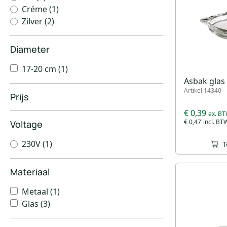
Créme
(1)
Zilver
(2)
Diameter
17-20 cm
(1)
Asbak glas
Artikel 14340
Prijs
€ 0,39
€ 0,47
Voltage
230V
(1)
T
Materiaal
Metaal
(1)
Glas
(3)