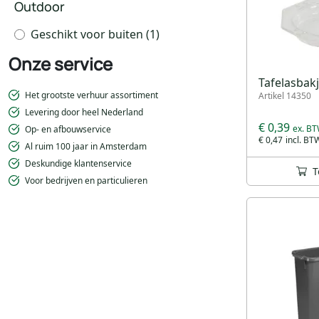
Outdoor
Geschikt voor buiten
(1)
Onze service
Tafelasbakj
Het grootste verhuur assortiment
Artikel 14350
Levering door heel Nederland
€ 0,39
Op- en afbouwservice
€ 0,47
Al ruim 100 jaar in Amsterdam
Deskundige klantenservice
T
Voor bedrijven en particulieren