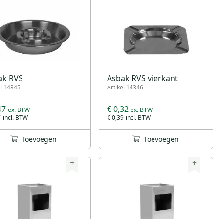
ak RVS
Asbak RVS vierkant
el 14345
Artikel 14346
47
€ 0,32
7
€ 0,39
Toevoegen
Toevoegen
+
+