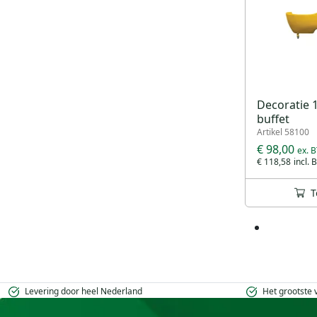
Decoratie 1
buffet
Artikel 58100
€ 98,00
€ 118,58
T
Levering door heel Nederland
Het grootste