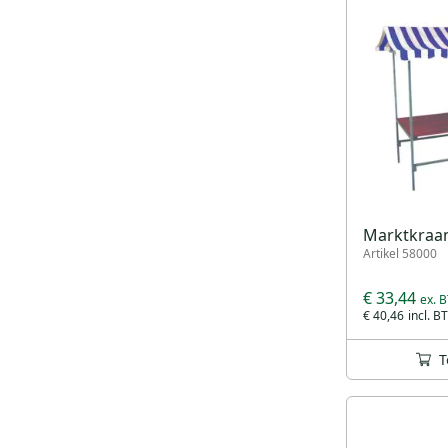
Marktkraam,
Artikel 58000
€ 33,44
€ 40,46
T