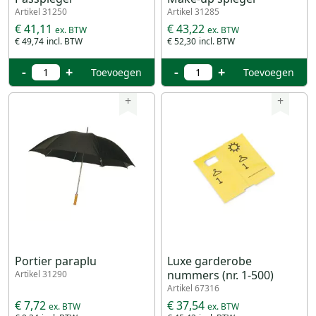
Artikel 31250
Artikel 31285
€ 41,11
€ 43,22
€ 49,74
€ 52,30
-
+
-
+
Toevoegen
Toevoegen
+
+
Portier paraplu
Luxe garderobe
nummers (nr. 1-500)
Artikel 31290
Artikel 67316
€ 7,72
€ 37,54