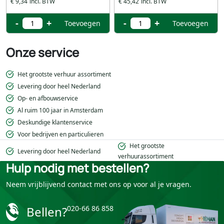
€ 9,34
€ 45,42
-
+
-
+
Toevoegen
Toevoegen
Onze service
Het grootste verhuur assortiment
Levering door heel Nederland
Op- en afbouwservice
Al ruim 100 jaar in Amsterdam
Deskundige klantenservice
Voor bedrijven en particulieren
Het grootste
Levering door heel Nederland
verhuurassortiment
Hulp nodig met bestellen?
Neem vrijblijvend contact met ons op voor al je vragen.
Bellen?
020-66 86 858