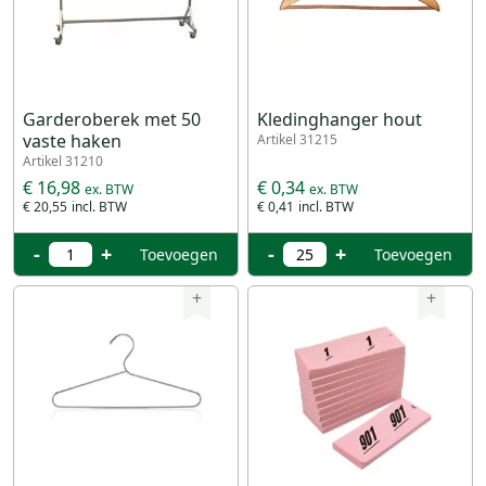
Garderoberek met 50
Kledinghanger hout
vaste haken
Artikel 31215
Artikel 31210
€ 16,98
€ 0,34
€ 20,55
€ 0,41
-
+
-
+
Toevoegen
Toevoegen
+
+