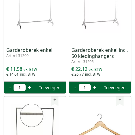
Garderoberek enkel
Garderoberek enkel incl.
50 kledinghangers
Artikel 31200
Artikel 31205
€ 11,58
€ 22,12
€ 14,01
€ 26,77
-
+
-
+
Toevoegen
Toevoegen
+
+