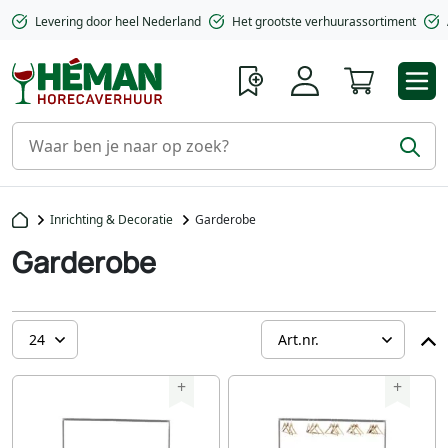
Levering door heel Nederland
Het grootste verhuurassortiment
Winkelwa
Inrichting & Decoratie
Garderobe
Garderobe
+
+