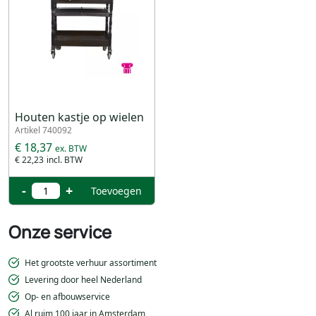
Houten kastje op wielen
Artikel 740092
€ 18,37
€ 22,23
-
+
Toevoegen
Onze service
Het grootste verhuur assortiment
Levering door heel Nederland
Op- en afbouwservice
Al ruim 100 jaar in Amsterdam