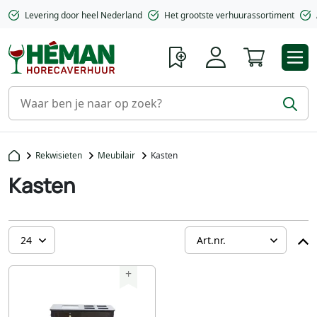
Levering door heel Nederland
Het grootste verhuurassortiment
Winkelwa
Rekwisieten
Meubilair
Kasten
Kasten
+