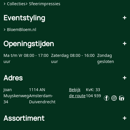
Collecties
Sfeerimpressies
Eventstyling
+
BloemBloem.nl
Openingstijden
+
Ma t/m Vr 08:00 - 17:00
Zaterdag 08:00 - 16:00
Zondag
uur
uur
gesloten
Adres
+
Joan
1114 AN
Bekijk
KvK: 33
Muyskenweg
Amsterdam-
de route
104 939
34
Duivendrecht
Assortiment
+