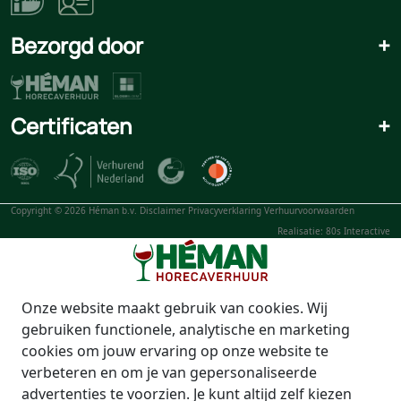
Bezorgd door
+
Certificaten
+
Copyright © 2026 Héman b.v.
Disclaimer
Privacyverklaring
Verhuurvoorwaarden
Realisatie: 80s Interactive
Onze website maakt gebruik van cookies. Wij
gebruiken functionele, analytische en marketing
cookies om jouw ervaring op onze website te
verbeteren en om je van gepersonaliseerde
advertenties te voorzien. Je kunt altijd zelf kiezen