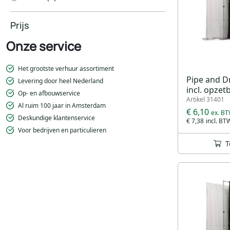
Prijs
Onze service
Het grootste verhuur assortiment
Pipe and D
Levering door heel Nederland
incl. opzet
Op- en afbouwservice
Artikel 31401
Al ruim 100 jaar in Amsterdam
€ 6,10
Deskundige klantenservice
€ 7,38
Voor bedrijven en particulieren
T