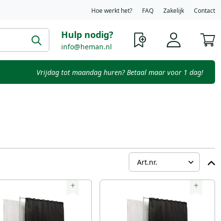
Hoe werkt het?
FAQ
Zakelijk
Contact
Hulp nodig?
W
info@heman.nl
Vrijdag tot maandag huren? Betaal maar voor 1 dag!
+
+