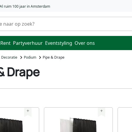
Al ruim 100 jaar in Amsterdam
 Rent
Partyverhuur
Eventstyling
Over ons
& Decoratie
Podium
Pipe & Drape
& Drape
+
+