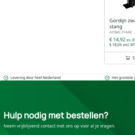
Gordijn zwa
stang
Artikel 31448
€ 14,92
€ 18,05
T
Levering door heel Nederland
Het grootste
Hulp nodig met bestellen?
Neem vrijblijvend contact met ons op voor al je vragen.