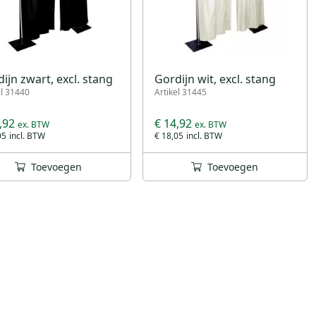
ijn zwart, excl. stang
Gordijn wit, excl. stang
el 31440
Artikel 31445
,92
€ 14,92
05
€ 18,05
Toevoegen
Toevoegen