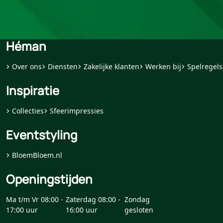
Héman
Over ons
Diensten
Zakelijke klanten
Werken bij
Spelregels
Inspiratie
Collecties
Sfeerimpressies
Eventstyling
BloemBloem.nl
Openingstijden
Ma t/m Vr 08:00 -
Zaterdag 08:00 -
Zondag
17:00 uur
16:00 uur
gesloten