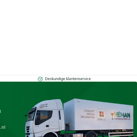
Deskundige klantenservice
8
.nl