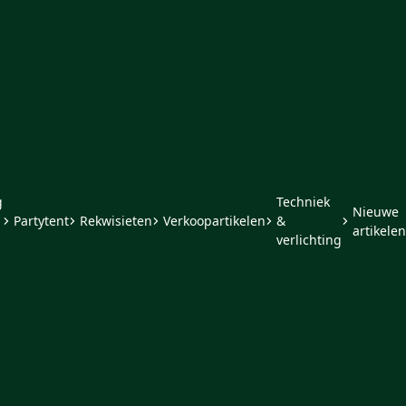
g
Techniek
Nieuwe
Partytent
Rekwisieten
Verkoopartikelen
&
artikelen
verlichting