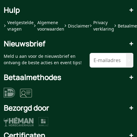
Hulp
+
Veelgestelde
Algemene
Privacy
Disclaimer
Betaalme
vragen
voorwaarden
verklaring
Nieuwsbrief
+
Meld u aan voor de nieuwsbrief en
ontvang de beste acties en event tips!
Betaalmethodes
+
Bezorgd door
+
Certificaten
+