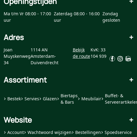
Openingstijden
+
Ma t/m Vr 08:00 - 17:00
Zaterdag 08:00 - 16:00
Zondag
uur
uur
gesloten
Adres
+
Joan
1114 AN
Bekijk
KvK: 33
Muyskenweg
Amsterdam-
de route
104 939
34
Duivendrecht
Assortiment
+
Biertaps
Buffet- &
Bestek
Servies
Glazen
Meubilair
& Bars
Serveerartikele
Website
+
Account
Wachtwoord wijzigen
Bestellingen
Spoedservice