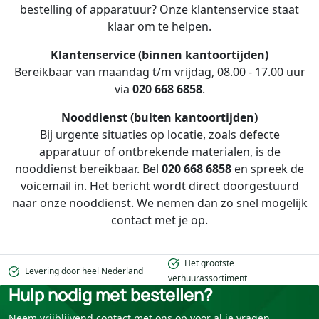
bestelling of apparatuur? Onze klantenservice staat
klaar om te helpen.
Klantenservice (binnen kantoortijden)
Bereikbaar van maandag t/m vrijdag, 08.00 - 17.00 uur
via
020 668 6858
.
Nooddienst (buiten kantoortijden)
Bij urgente situaties op locatie, zoals defecte
apparatuur of ontbrekende materialen, is de
nooddienst bereikbaar. Bel
020 668 6858
en spreek de
voicemail in. Het bericht wordt direct doorgestuurd
naar onze nooddienst. We nemen dan zo snel mogelijk
contact met je op.
Het grootste
Levering door heel Nederland
verhuurassortiment
Hulp nodig met bestellen?
Neem vrijblijvend contact met ons op voor al je vragen.