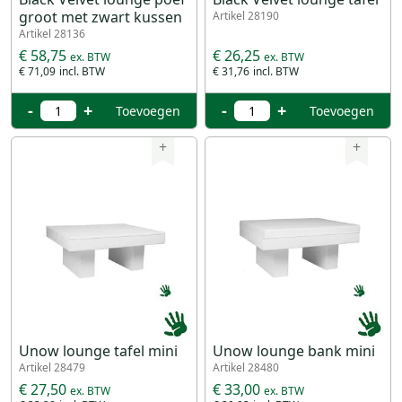
groot met zwart kussen
Artikel 28190
Artikel 28136
€ 58,75
€ 26,25
€ 71,09
€ 31,76
-
+
-
+
Toevoegen
Toevoegen
+
+
Unow lounge tafel mini
Unow lounge bank mini
Artikel 28479
Artikel 28480
€ 27,50
€ 33,00