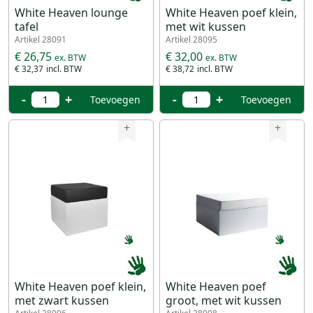
White Heaven lounge
White Heaven poef klein,
tafel
met wit kussen
Artikel 28091
Artikel 28095
€ 26,75
€ 32,00
€ 32,37
€ 38,72
-
+
-
+
Toevoegen
Toevoegen
+
+
White Heaven poef klein,
White Heaven poef
met zwart kussen
groot, met wit kussen