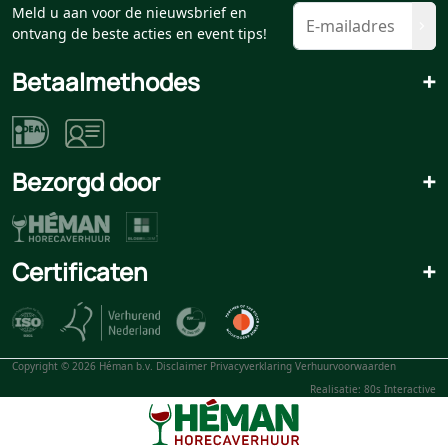
Meld u aan voor de nieuwsbrief en
ontvang de beste acties en event tips!
Betaalmethodes
+
Bezorgd door
+
Certificaten
+
Copyright © 2026 Héman b.v.
Disclaimer
Privacyverklaring
Verhuurvoorwaarden
Realisatie: 80s Interactive