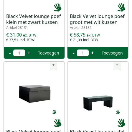
Black Velvet lounge poef
Black Velvet lounge poef
klein met zwart kussen
groot met wit kussen
Artikel 28131
Artikel 28135
€ 31,00
€ 58,75
€ 37,51
€ 71,09
-
+
-
+
Toevoegen
Toevoegen
+
+
Black Velvet lounge poef
Black Velvet lounge tafel