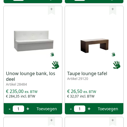
+
+
Unow lounge bank, los
Taupe lounge tafel
deel
Artikel 29120
Artikel 28484
€ 235,00
€ 26,50
€ 284,35
€ 32,07
-
+
-
+
Toevoegen
Toevoegen
+
+