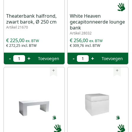
Theaterbank halfrond,
White Heaven
zwart barok, Ø 250 cm
gecapitonneerde lounge
bank
Artikel 21670
Artikel 28032
€ 225,00
€ 256,00
€ 272,25
€ 309,76
-
+
-
+
Toevoegen
Toevoegen
+
+