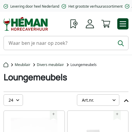
Levering door heel Nederland
Het grootste verhuurassortiment
Winkelwa
Meubilair
Divers meubilair
Loungemeubels
Loungemeubels
+
+