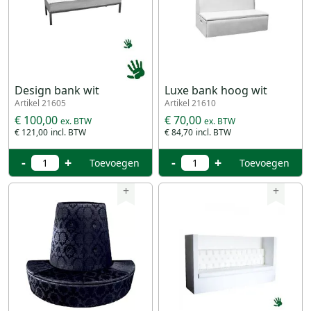
Design bank wit
Luxe bank hoog wit
Artikel 21605
Artikel 21610
€ 100,00
€ 70,00
€ 121,00
€ 84,70
-
+
-
+
Toevoegen
Toevoegen
+
+