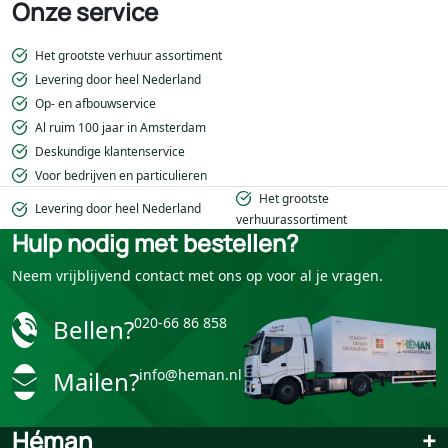
Onze service
Het grootste verhuur assortiment
Levering door heel Nederland
Op- en afbouwservice
Al ruim 100 jaar in Amsterdam
Deskundige klantenservice
Voor bedrijven en particulieren
Het grootste
Levering door heel Nederland
verhuurassortiment
Hulp nodig met bestellen?
Neem vrijblijvend contact met ons op voor al je vragen.
Bellen?
020-66 86 858
Mailen?
info@heman.nl
Héman
+