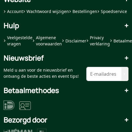
Account
Wachtwoord wijzigen
Bestellingen
Spoedservice
Hulp
+
Veelgestelde
Algemene
Privacy
Disclaimer
Betaalme
vragen
voorwaarden
verklaring
Nieuwsbrief
+
Meld u aan voor de nieuwsbrief en
ontvang de beste acties en event tips!
Betaalmethodes
+
Bezorgd door
+