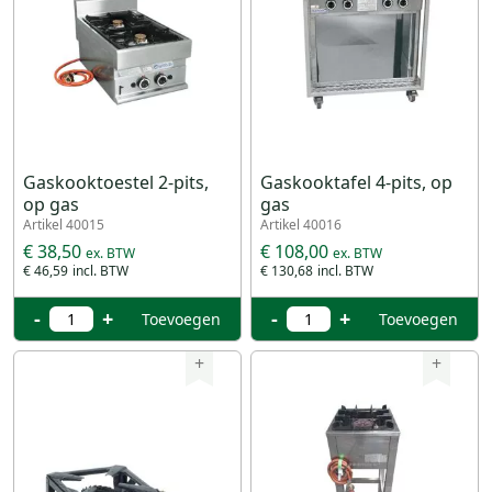
Gaskooktoestel 2-pits,
Gaskooktafel 4-pits, op
op gas
gas
Artikel 40015
Artikel 40016
€ 38,50
€ 108,00
€ 46,59
€ 130,68
-
+
-
+
Toevoegen
Toevoegen
+
+