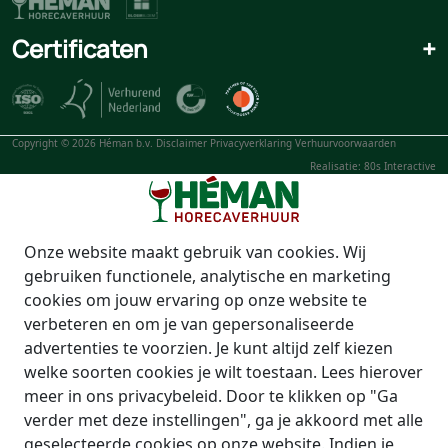
Certificaten
+
Copyright © 2026 Héman b.v.
Disclaimer
Privacyverklaring
Verhuurvoorwaarden
Realisatie: 80s Interactive
Onze website maakt gebruik van cookies. Wij
gebruiken functionele, analytische en marketing
cookies om jouw ervaring op onze website te
verbeteren en om je van gepersonaliseerde
advertenties te voorzien. Je kunt altijd zelf kiezen
welke soorten cookies je wilt toestaan. Lees hierover
meer in ons privacybeleid. Door te klikken op "Ga
verder met deze instellingen", ga je akkoord met alle
geselecteerde cookies op onze website. Indien je