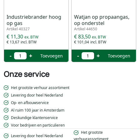
Industriebrander hoog
Watjan op propaangas,
op gas
op onderstel
Artikel 40327
Artikel 44650
€ 11,30
€ 83,50
€ 13,67
€ 101,04
-
+
-
+
Toevoegen
Toevoegen
Onze service
Het grootste verhuur assortiment
Levering door heel Nederland
Op- en afbouwservice
Al ruim 100 jaar in Amsterdam
Deskundige klantenservice
Voor bedrijven en particulieren
Het grootste
Levering door heel Nederland
verhuurassortiment