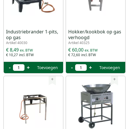
Industriebrander 1-pits,
Hokker/kookbok op gas
op gas
verhoogd
Artikel 40030
Artikel 40325
€ 8,49
€ 60,00
€ 10,27
€ 72,60
-
+
-
+
Toevoegen
Toevoegen
+
+