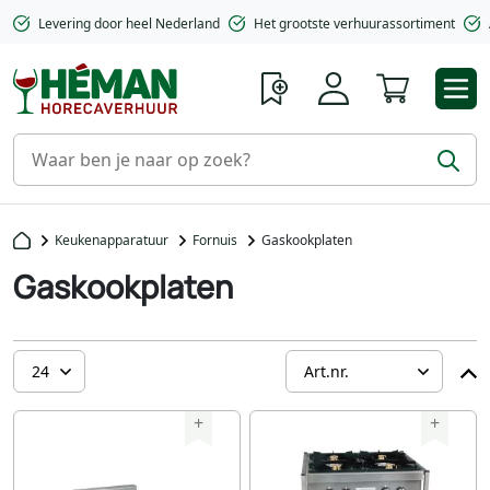
Levering door heel Nederland
Het grootste verhuurassortiment
Winkelwa
Keukenapparatuur
Fornuis
Gaskookplaten
Gaskookplaten
+
+