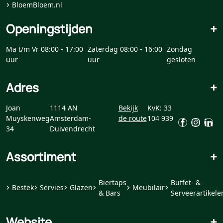
BloemBloem.nl
Openingstijden
+
Ma t/m Vr 08:00 - 17:00
Zaterdag 08:00 - 16:00
Zondag
uur
uur
gesloten
Adres
+
Joan
1114 AN
Bekijk
KvK: 33
Muyskenweg
Amsterdam-
de route
104 939
34
Duivendrecht
Assortiment
+
Biertaps
Buffet- &
Bestek
Servies
Glazen
Meubilair
& Bars
Serveerartikele
Website
+