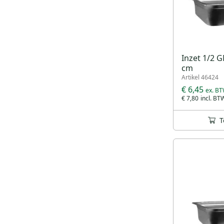
Inzet 1/2 G
cm
Artikel 46424
€ 6,45
€ 7,80
T