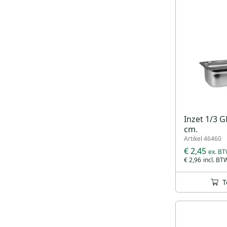
Inzet 1/3 
cm.
Artikel 46460
€ 2,45
€ 2,96
T