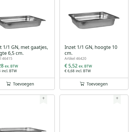
t 1/1 GN, met gaatjes,
Inzet 1/1 GN, hoogte 10
te 6,5 cm.
cm.
el 46415
Artikel 46420
28
€ 5,52
8
€ 6,68
Toevoegen
Toevoegen
+
+