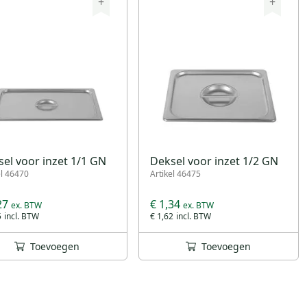
+
+
el voor inzet 1/1 GN
Deksel voor inzet 1/2 GN
el 46470
Artikel 46475
27
€ 1,34
5
€ 1,62
Toevoegen
Toevoegen