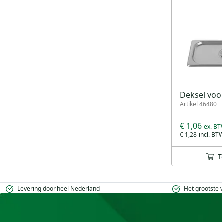
Deksel voo
Artikel 46480
€ 1,06
€ 1,28
T
Levering door heel Nederland
Het grootste