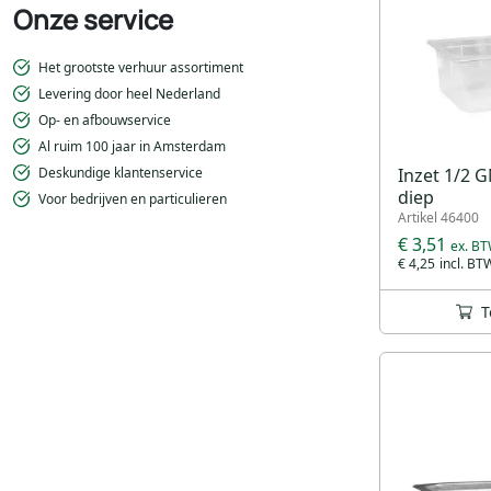
Onze service
Het grootste verhuur assortiment
Levering door heel Nederland
Op- en afbouwservice
Al ruim 100 jaar in Amsterdam
Inzet 1/2 
Deskundige klantenservice
diep
Voor bedrijven en particulieren
Artikel 46400
€ 3,51
€ 4,25
T