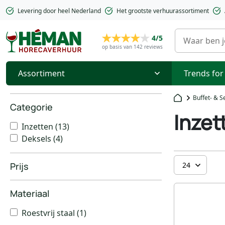
Levering door heel Nederland
Het grootste verhuurassortiment
4/5
op basis van 142 reviews
Assortiment
Trends for
Buffet- & S
Categorie
Inzet
Inzetten
(13)
Deksels
(4)
Prijs
Materiaal
Roestvrij staal
(1)