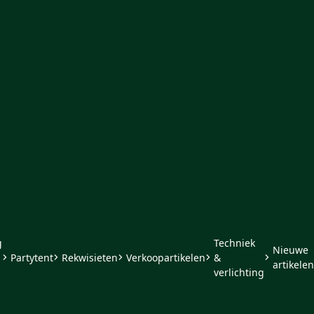
g
Techniek
Nieuwe
Partytent
Rekwisieten
Verkoopartikelen
&
artikelen
verlichting