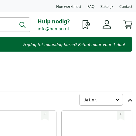
Hoe werkt het?
FAQ
Zakelijk
Contact
Hulp nodig?
W
info@heman.nl
Vrijdag tot maandag huren? Betaal maar voor 1 dag!
+
+