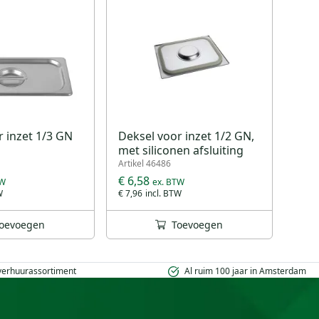
r inzet 1/3 GN
Deksel voor inzet 1/2 GN,
met siliconen afsluiting
Artikel 46486
€ 6,58
€ 7,96
oevoegen
Toevoegen
 verhuurassortiment
Al ruim 100 jaar in Amsterdam