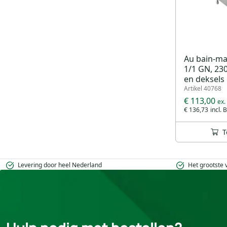
Au bain-ma
1/1 GN, 230
en deksels
Artikel 40768
€ 113,00
€ 136,73
T
Levering door heel Nederland
Het grootste