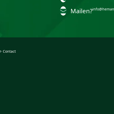
Mailen?
info@heman
Contact