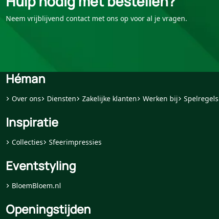
Hulp nodig met bestellen?
Neem vrijblijvend contact met ons op voor al je vragen.
Héman
Over ons
Diensten
Zakelijke klanten
Werken bij
Spelregels
Inspiratie
Collecties
Sfeerimpressies
Eventstyling
BloemBloem.nl
Openingstijden