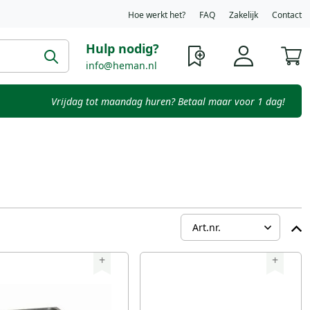
Hoe werkt het?
FAQ
Zakelijk
Contact
Hulp nodig?
W
info@heman.nl
Vrijdag tot maandag huren? Betaal maar voor 1 dag!
+
+