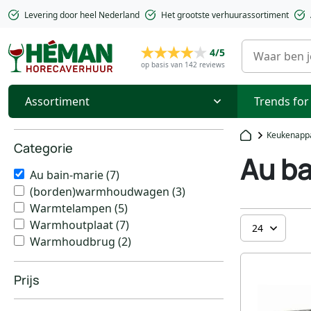
Levering door heel Nederland
Het grootste verhuurassortiment
4/5
op basis van 142 reviews
Assortiment
Trends for
Keukenapp
Categorie
Au ba
Au bain-marie
(7)
(borden)warmhoudwagen
(3)
Warmtelampen
(5)
Warmhoutplaat
(7)
Warmhoudbrug
(2)
Prijs