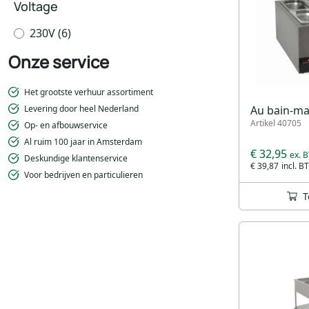
Voltage
230V
(6)
Onze service
Het grootste verhuur assortiment
Au bain-mar
Levering door heel Nederland
Artikel 40705
Op- en afbouwservice
Al ruim 100 jaar in Amsterdam
€ 32,95
Deskundige klantenservice
€ 39,87
Voor bedrijven en particulieren
T