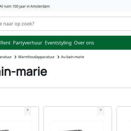
Al ruim 100 jaar in Amsterdam
 Rent
Partyverhuur
Eventstyling
Over ons
aratuur
Warmhoudapparatuur
Au bain-marie
in-marie
+
+