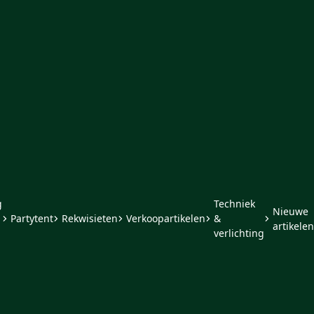
g
Techniek
Nieuwe
Partytent
Rekwisieten
Verkoopartikelen
&
artikelen
verlichting