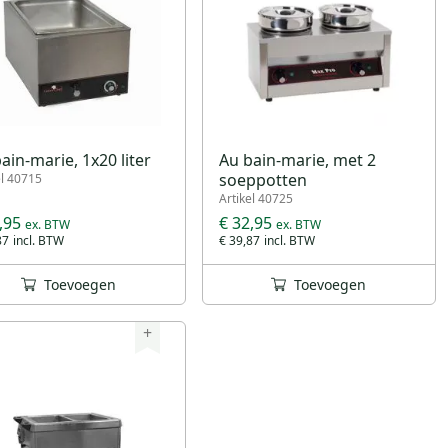
ain-marie, 1x20 liter
Au bain-marie, met 2
soeppotten
el 40715
Artikel 40725
,95
€ 32,95
87
€ 39,87
Toevoegen
Toevoegen
+