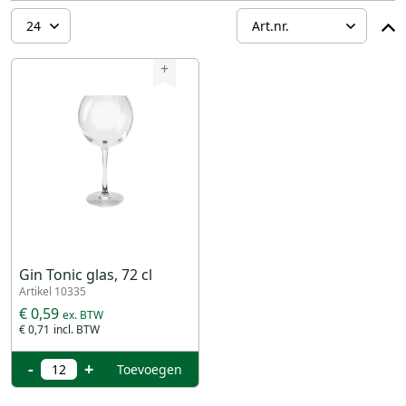
+
Gin Tonic glas, 72 cl
Artikel 10335
€ 0,59
€ 0,71
-
+
Toevoegen