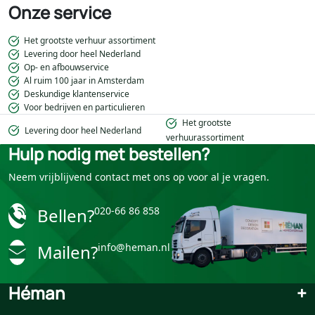
Onze service
Het grootste verhuur assortiment
Levering door heel Nederland
Op- en afbouwservice
Al ruim 100 jaar in Amsterdam
Deskundige klantenservice
Voor bedrijven en particulieren
Het grootste
Levering door heel Nederland
verhuurassortiment
Hulp nodig met bestellen?
Neem vrijblijvend contact met ons op voor al je vragen.
Bellen?
020-66 86 858
Mailen?
info@heman.nl
Héman
+