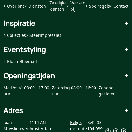
Zakelijke
Werken
Over ons
Diensten
Spelregels
Contact
klanten
bij
Inspiratie
+
Collecties
Sfeerimpressies
Eventstyling
+
BloemBloem.nl
Openingstijden
+
Ma t/m Vr 08:00 - 17:00
Zaterdag 08:00 - 16:00
Zondag
uur
uur
gesloten
Adres
+
Joan
1114 AN
Bekijk
KvK: 33
Muyskenweg
Amsterdam-
de route
104 939