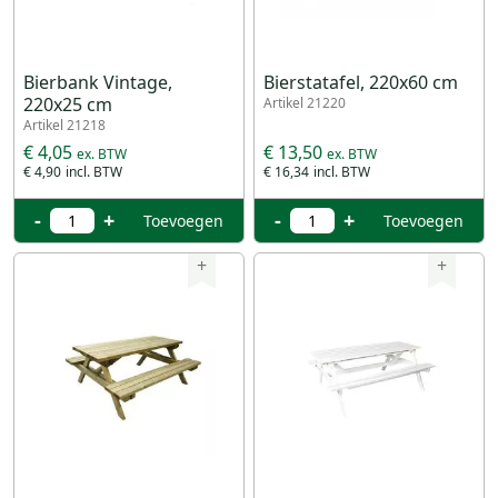
Bierbank Vintage,
Bierstatafel, 220x60 cm
220x25 cm
Artikel 21220
Artikel 21218
€ 4,05
€ 13,50
€ 4,90
€ 16,34
-
+
-
+
Toevoegen
Toevoegen
+
+