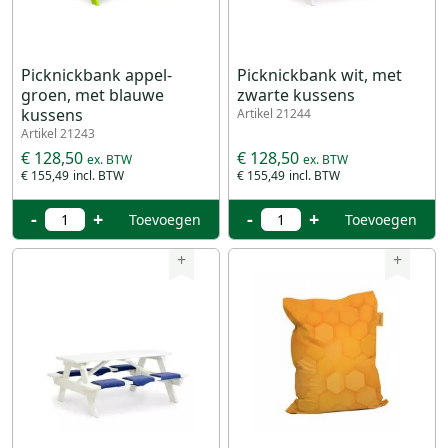
Picknickbank appel-
Picknickbank wit, met
groen, met blauwe
zwarte kussens
kussens
Artikel 21244
Artikel 21243
€ 128,50
€ 128,50
€ 155,49
€ 155,49
-
+
-
+
Toevoegen
Toevoegen
+
+