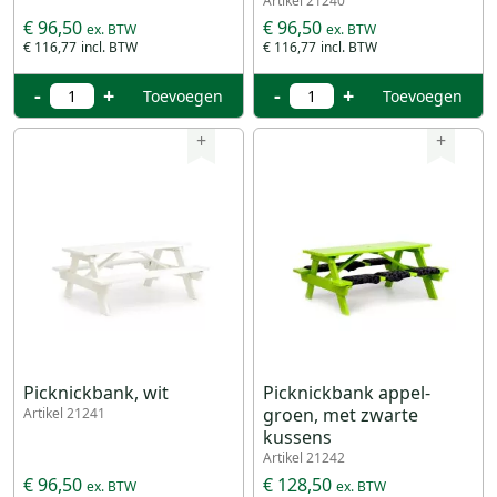
Artikel 21240
€ 96,50
€ 96,50
€ 116,77
€ 116,77
-
+
-
+
Toevoegen
Toevoegen
+
+
Picknickbank, wit
Picknickbank appel-
groen, met zwarte
Artikel 21241
kussens
Artikel 21242
€ 96,50
€ 128,50