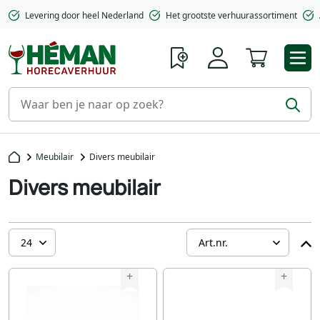
Levering door heel Nederland
Het grootste verhuurassortiment
Winkelwa
Meubilair
Divers meubilair
Divers meubilair
+
+