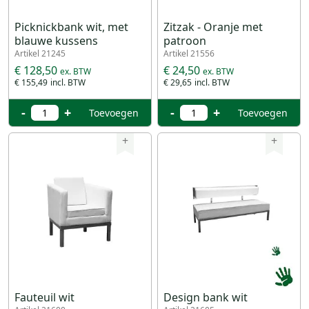
Picknickbank wit, met
Zitzak - Oranje met
blauwe kussens
patroon
Artikel 21245
Artikel 21556
€ 128,50
€ 24,50
€ 155,49
€ 29,65
-
+
-
+
Toevoegen
Toevoegen
+
+
Fauteuil wit
Design bank wit