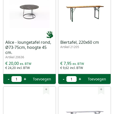
Alice - loungetafel rond,
Biertafel, 220x60 cm
Ø73-75cm, hoogte 45
Artikel 21205
cm.
Artikel 20636
€ 20,00
€ 7,95
€ 24,20
€ 9,62
-
+
-
+
Toevoegen
Toevoegen
+
+