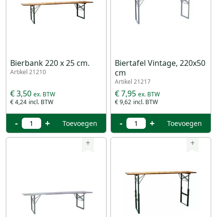
Bierbank 220 x 25 cm.
Biertafel Vintage, 220x50
cm
Artikel 21210
Artikel 21217
€ 3,50
€ 7,95
€ 4,24
€ 9,62
-
+
-
+
Toevoegen
Toevoegen
+
+