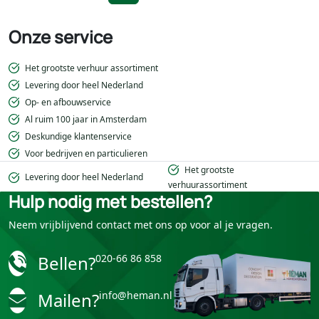
Onze service
Het grootste verhuur assortiment
Levering door heel Nederland
Op- en afbouwservice
Al ruim 100 jaar in Amsterdam
Deskundige klantenservice
Voor bedrijven en particulieren
Het grootste
Levering door heel Nederland
verhuurassortiment
Hulp nodig met bestellen?
Neem vrijblijvend contact met ons op voor al je vragen.
Bellen?
020-66 86 858
Mailen?
info@heman.nl