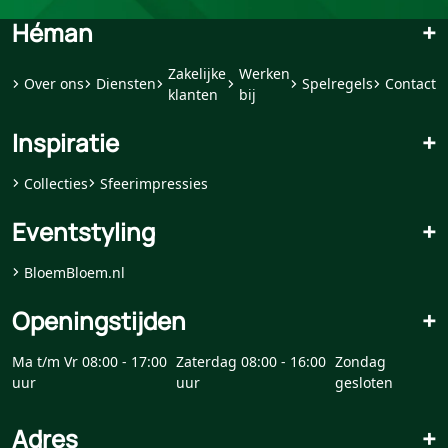
Héman
+
Zakelijke
Werken
Over ons
Diensten
Spelregels
Contact
klanten
bij
Inspiratie
+
Collecties
Sfeerimpressies
Eventstyling
+
BloemBloem.nl
Openingstijden
+
Ma t/m Vr 08:00 - 17:00
Zaterdag 08:00 - 16:00
Zondag
uur
uur
gesloten
Adres
+