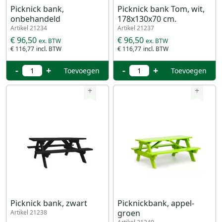
Picknick bank,
Picknick bank Tom, wit,
onbehandeld
178x130x70 cm.
Artikel 21234
Artikel 21237
€ 96,50
€ 96,50
€ 116,77
€ 116,77
-
+
-
+
Toevoegen
Toevoegen
+
+
Picknick bank, zwart
Picknickbank, appel-
groen
Artikel 21238