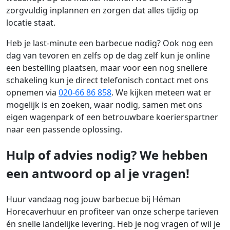
zorgvuldig inplannen en zorgen dat alles tijdig op
locatie staat.
Heb je last‑minute een barbecue nodig? Ook nog een
dag van tevoren en zelfs op de dag zelf kun je online
een bestelling plaatsen, maar voor een nog snellere
schakeling kun je direct telefonisch contact met ons
opnemen via
020‑66 86 858
. We kijken meteen wat er
mogelijk is en zoeken, waar nodig, samen met ons
eigen wagenpark of een betrouwbare koerierspartner
naar een passende oplossing.
Hulp of advies nodig? We hebben
een antwoord op al je vragen!
Huur vandaag nog jouw barbecue bij Héman
Horecaverhuur en profiteer van onze scherpe tarieven
én snelle landelijke levering. Heb je nog vragen of wil je