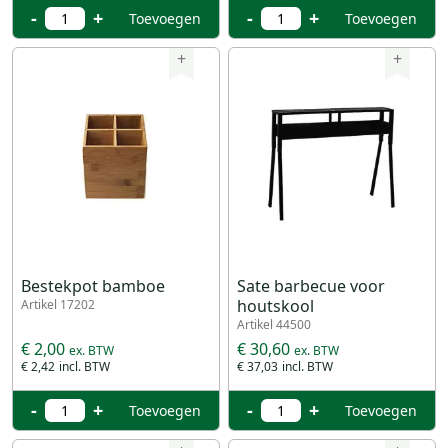
-
+
-
+
Toevoegen
Toevoegen
+
+
Bestekpot bamboe
Sate barbecue voor
houtskool
Artikel 17202
Artikel 44500
€ 2,00
€ 30,60
€ 2,42
€ 37,03
-
+
-
+
Toevoegen
Toevoegen