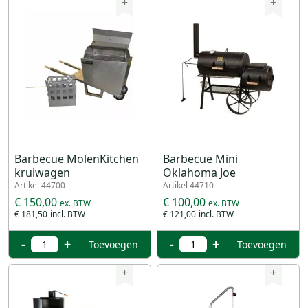
+
+
Barbecue MolenKitchen
Barbecue Mini
kruiwagen
Oklahoma Joe
Artikel 44700
Artikel 44710
€ 150,00
€ 100,00
€ 181,50
€ 121,00
-
+
-
+
Toevoegen
Toevoegen
+
+