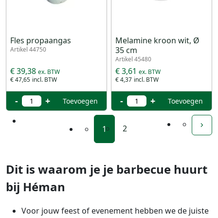
Fles propaangas
Melamine kroon wit, Ø
35 cm
Artikel 44750
Artikel 45480
€ 39,38
€ 3,61
€ 47,65
€ 4,37
-
+
-
+
Toevoegen
Toevoegen
2
1
Dit is waarom je je barbecue huurt
bij Héman
Voor jouw feest of evenement hebben we de juiste