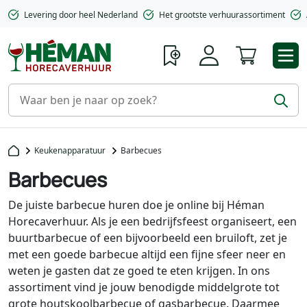
Levering door heel Nederland
Het grootste verhuurassortiment
Winkelwa
Keukenapparatuur
Barbecues
Barbecues
De juiste barbecue huren doe je online bij Héman
Horecaverhuur. Als je een bedrijfsfeest organiseert, een
buurtbarbecue of een bijvoorbeeld een bruiloft, zet je
met een goede barbecue altijd een fijne sfeer neer en
weten je gasten dat ze goed te eten krijgen. In ons
assortiment vind je jouw benodigde middelgrote tot
grote houtskoolbarbecue of gasbarbecue. Daarmee