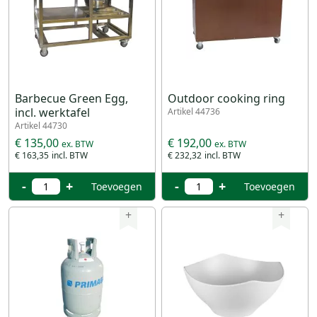
Barbecue Green Egg,
Outdoor cooking ring
incl. werktafel
Artikel 44736
Artikel 44730
€ 135,00
€ 192,00
€ 163,35
€ 232,32
-
+
-
+
Toevoegen
Toevoegen
+
+