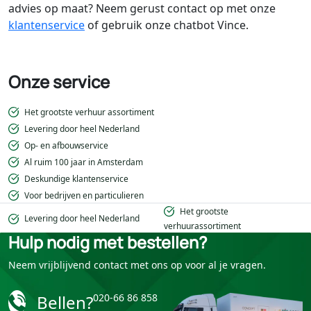
advies op maat? Neem gerust contact op met onze
klantenservice
of gebruik onze chatbot Vince.
Onze service
Het grootste verhuur assortiment
Levering door heel Nederland
Op- en afbouwservice
Al ruim 100 jaar in Amsterdam
Deskundige klantenservice
Voor bedrijven en particulieren
Het grootste
Levering door heel Nederland
verhuurassortiment
Hulp nodig met bestellen?
Neem vrijblijvend contact met ons op voor al je vragen.
Bellen?
020-66 86 858