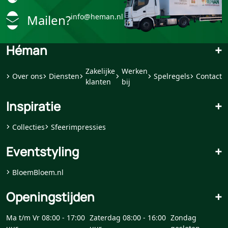
Mailen?
info@heman.nl
Héman
+
Zakelijke
Werken
Over ons
Diensten
Spelregels
Contact
klanten
bij
Inspiratie
+
Collecties
Sfeerimpressies
Eventstyling
+
BloemBloem.nl
Openingstijden
+
Ma t/m Vr 08:00 - 17:00
Zaterdag 08:00 - 16:00
Zondag