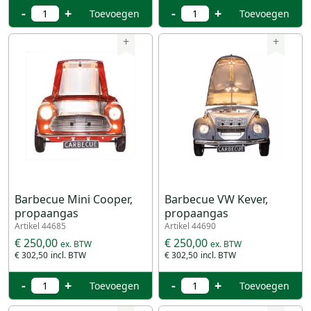
-
+
-
+
Toevoegen
Toevoegen
+
+
Barbecue Mini Cooper,
Barbecue VW Kever,
propaangas
propaangas
Artikel 44685
Artikel 44690
€ 250,00
€ 250,00
€ 302,50
€ 302,50
-
+
-
+
Toevoegen
Toevoegen