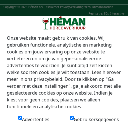
Copyright © 2026 Héman b.v.
Disclaimer
Privacyverklaring
Verhuurvoorwaarden
Realisatie: 80s Interactive
Onze website maakt gebruik van cookies. Wij
gebruiken functionele, analytische en marketing
cookies om jouw ervaring op onze website te
verbeteren en om je van gepersonaliseerde
advertenties te voorzien. Je kunt altijd zelf kiezen
welke soorten cookies je wilt toestaan. Lees hierover
meer in ons privacybeleid. Door te klikken op "Ga
verder met deze instellingen", ga je akkoord met alle
geselecteerde cookies op onze website. Indien je
kiest voor geen cookies, plaatsen we alleen
functionele en analytische cookies.
Advertenties
Gebruikersgegevens