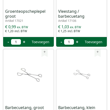
Groenteopscheplepel
Vleestang /
groot
barbecuetang
Artikel 17021
Artikel 17106
€ 0,99
€ 1,03
€ 1,20
€ 1,25
-
+
-
+
Toevoegen
Toevoegen
+
+
Barbecuetang, groot
Barbecuetang, klein