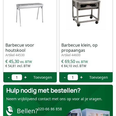
Barbecue voor
Barbecue klein, op
houtskool
propaangas
Artikel 44530
Artikel 44600
€ 45,30
€ 69,50
€ 54,81
€ 84,10
-
+
-
+
Toevoegen
Toevoegen
Hulp nodig met bestellen?
Neem vrijblijvend contact met ons op voor al je vragen.
Bellen?
020-66 86 858