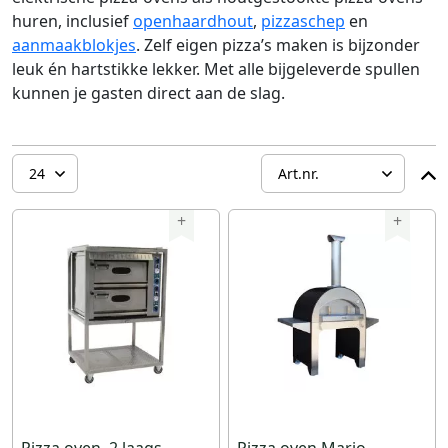
huren, inclusief
openhaardhout
,
pizzaschep
en
aanmaakblokjes
. Zelf eigen pizza’s maken is bijzonder
leuk én hartstikke lekker. Met alle bijgeleverde spullen
kunnen je gasten direct aan de slag.
+
+