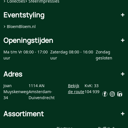
Collecties
Sfeerimpressies
Eventstyling
+
BloemBloem.nl
Openingstijden
+
Ma t/m Vr 08:00 - 17:00
Zaterdag 08:00 - 16:00
Zondag
uur
uur
gesloten
Adres
+
Joan
1114 AN
Bekijk
KvK: 33
Muyskenweg
Amsterdam-
de route
104 939
34
Duivendrecht
Assortiment
+