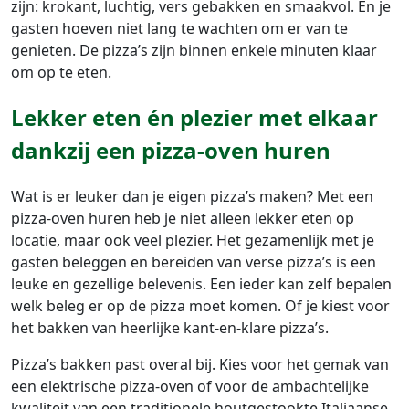
zijn: krokant, luchtig, vers gebakken en smaakvol. En je
gasten hoeven niet lang te wachten om er van te
genieten. De pizza’s zijn binnen enkele minuten klaar
om op te eten.
Lekker eten én plezier met elkaar
dankzij een pizza-oven huren
Wat is er leuker dan je eigen pizza’s maken? Met een
pizza-oven huren heb je niet alleen lekker eten op
locatie, maar ook veel plezier. Het gezamenlijk met je
gasten beleggen en bereiden van verse pizza’s is een
leuke en gezellige belevenis. Een ieder kan zelf bepalen
welk beleg er op de pizza moet komen. Of je kiest voor
het bakken van heerlijke kant-en-klare pizza’s.
Pizza’s bakken past overal bij. Kies voor het gemak van
een elektrische pizza-oven of voor de ambachtelijke
kwaliteit van een traditionele houtgestookte Italiaanse