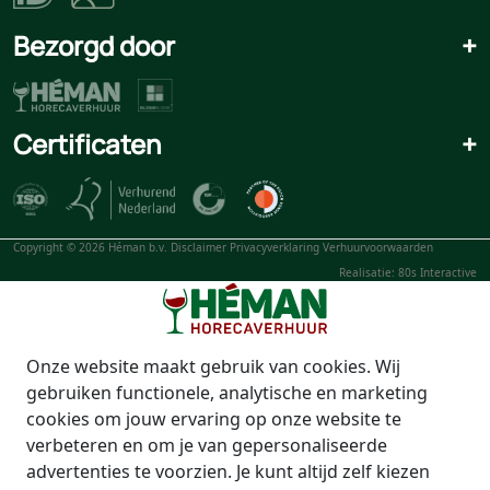
Bezorgd door
+
Certificaten
+
Copyright © 2026 Héman b.v.
Disclaimer
Privacyverklaring
Verhuurvoorwaarden
Realisatie: 80s Interactive
Onze website maakt gebruik van cookies. Wij
gebruiken functionele, analytische en marketing
cookies om jouw ervaring op onze website te
verbeteren en om je van gepersonaliseerde
advertenties te voorzien. Je kunt altijd zelf kiezen