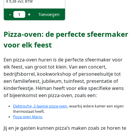
€ 9,38
-
+
Toevoegen
Pizza-oven: de perfecte sfeermaker
voor elk feest
Een pizza-oven huren is de perfecte sfeermaker voor
elk feest, van groot tot klein. Van een concert,
bedrijfsborrel, kookworkshop of personeelsuitje tot
een familiefeest, jubileum, tuinfeest, presentatie of
kinderfeestje. Héman heeft voor elke specifieke wens
of bijeenkomst een pizza-oven, zoals een:
Elektrische, 2-laagse pizza-oven
, waarbij iedere kamer een eigen
thermostaat heeft.
Pizza-oven Mario.
Jij en je gasten kunnen pizza’s maken zoals ze horen te