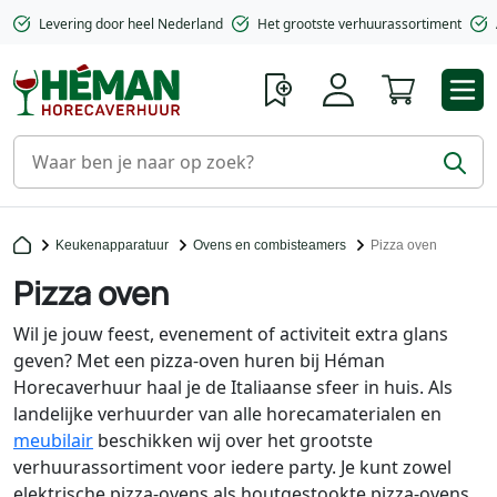
Levering door heel Nederland
Het grootste verhuurassortiment
Winkelwa
Keukenapparatuur
Ovens en combisteamers
Pizza oven
Pizza oven
Wil je jouw feest, evenement of activiteit extra glans
geven? Met een pizza-oven huren bij Héman
Horecaverhuur haal je de Italiaanse sfeer in huis. Als
landelijke verhuurder van alle horecamaterialen en
meubilair
beschikken wij over het grootste
verhuurassortiment voor iedere party. Je kunt zowel
elektrische pizza-ovens als houtgestookte pizza-ovens