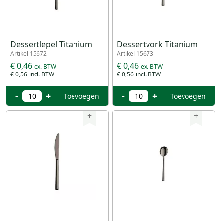
Dessertlepel Titanium
Dessertvork Titanium
Artikel 15672
Artikel 15673
€ 0,46
€ 0,46
€ 0,56
€ 0,56
-
+
-
+
Toevoegen
Toevoegen
+
+