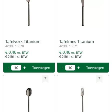
Tafelvork Titanium
Tafelmes Titanium
Artikel 15670
Artikel 15671
€ 0,46
€ 0,46
€ 0,56
€ 0,56
-
+
-
+
Toevoegen
Toevoegen
+
+