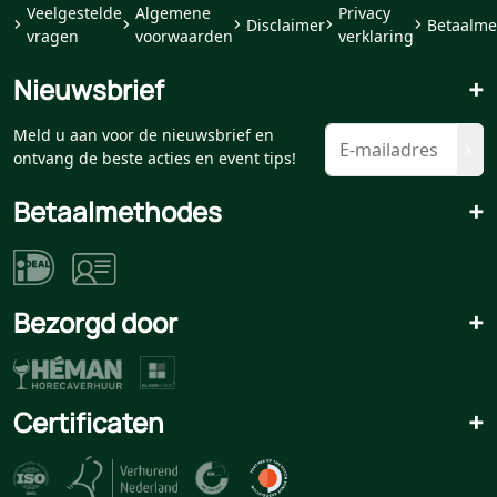
Veelgestelde
Algemene
Privacy
Disclaimer
Betaalme
vragen
voorwaarden
verklaring
Nieuwsbrief
+
Meld u aan voor de nieuwsbrief en
ontvang de beste acties en event tips!
Betaalmethodes
+
Bezorgd door
+
Certificaten
+