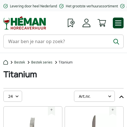
Levering door heel Nederland
Het grootste verhuurassortiment
Winkelwa
Bestek
Bestek series
Titanium
Titanium
+
+