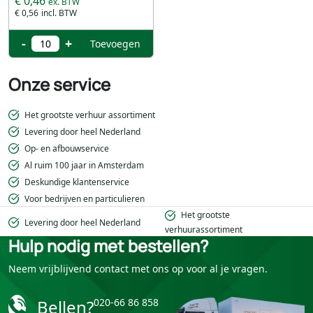
€ 0,46
€ 0,56
-
+
Toevoegen
Onze service
Het grootste verhuur assortiment
Levering door heel Nederland
Op- en afbouwservice
Al ruim 100 jaar in Amsterdam
Deskundige klantenservice
Voor bedrijven en particulieren
Het grootste
Levering door heel Nederland
verhuurassortiment
Hulp nodig met bestellen?
Neem vrijblijvend contact met ons op voor al je vragen.
Bellen?
020-66 86 858