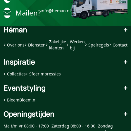
Mailen?
info@heman.nl
Héman
+
Zakelijke
Werken
Over ons
Diensten
Spelregels
Contact
klanten
bij
Inspiratie
+
Collecties
Sfeerimpressies
Eventstyling
+
BloemBloem.nl
Openingstijden
+
Ma t/m Vr 08:00 - 17:00
Zaterdag 08:00 - 16:00
Zondag