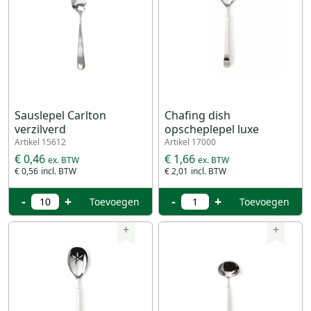
Sauslepel Carlton
Chafing dish
verzilverd
opscheplepel luxe
Artikel 15612
Artikel 17000
€ 0,46
€ 1,66
€ 0,56
€ 2,01
-
+
-
+
Toevoegen
Toevoegen
+
+