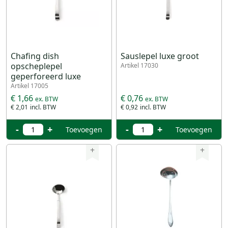
Chafing dish
Sauslepel luxe groot
opscheplepel
Artikel 17030
geperforeerd luxe
Artikel 17005
€ 1,66
€ 0,76
€ 2,01
€ 0,92
-
+
-
+
Toevoegen
Toevoegen
+
+