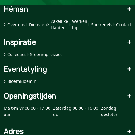
Héman
+
Zakelijke
Werken
Over ons
Diensten
Spelregels
Contact
klanten
bij
Inspiratie
+
Collecties
Sfeerimpressies
Eventstyling
+
BloemBloem.nl
Openingstijden
+
Ma t/m Vr 08:00 - 17:00
Zaterdag 08:00 - 16:00
Zondag
uur
uur
gesloten
Adres
+