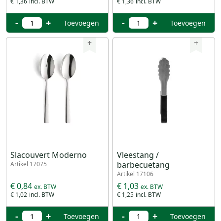
€ 1,36
€ 1,36
-
+
-
+
Toevoegen
Toevoegen
+
+
Slacouvert Moderno
Vleestang /
barbecuetang
Artikel 17075
Artikel 17106
€ 0,84
€ 1,03
€ 1,02
€ 1,25
-
+
-
+
Toevoegen
Toevoegen