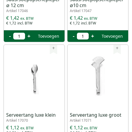
∅ 12 cm
∅10 cm
Artikel 17046
Artikel 17047
€ 1,42
€ 1,42
€ 1,72
€ 1,72
-
+
-
+
Toevoegen
Toevoegen
+
+
Serveertang luxe klein
Serveertang luxe groot
Artikel 17070
Artikel 17071
€ 1,12
€ 1,12