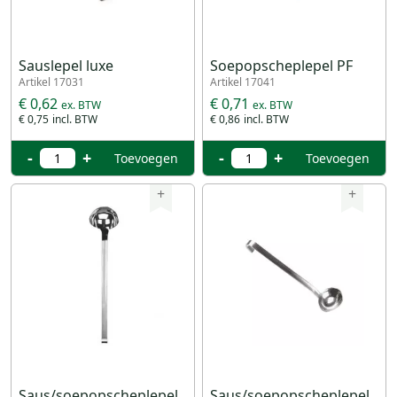
Sauslepel luxe
Soepopscheplepel PF
Artikel 17031
Artikel 17041
€ 0,62
€ 0,71
€ 0,75
€ 0,86
-
+
-
+
Toevoegen
Toevoegen
+
+
Saus/soepopscheplepel
Saus/soepopscheplepel