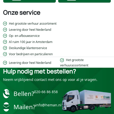
Onze service
Het grootste verhuur assortiment
Levering door heel Nederland
Op- en afbouwservice
Al ruim 100 jaar in Amsterdam
Deskundige klantenservice
Voor bedrijven en particulieren
Het grootste
Levering door heel Nederland
verhuurassortiment
Hulp nodig met bestellen?
Neem vrijblijvend contact met ons op voor al je vragen.
Bellen?
020-66 86 858
Mailen?
info@heman.nl