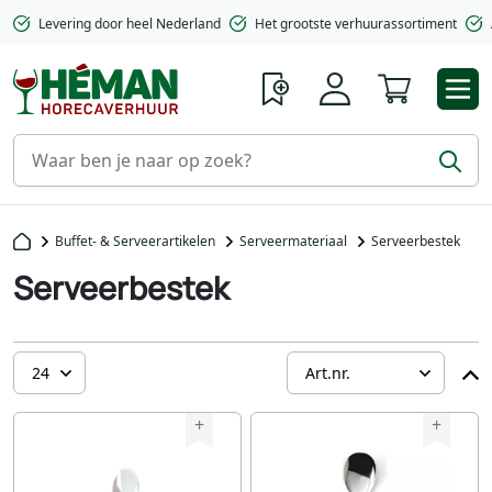
Levering door heel Nederland
Het grootste verhuurassortiment
Winkelwa
Buffet- & Serveerartikelen
Serveermateriaal
Serveerbestek
Serveerbestek
+
+