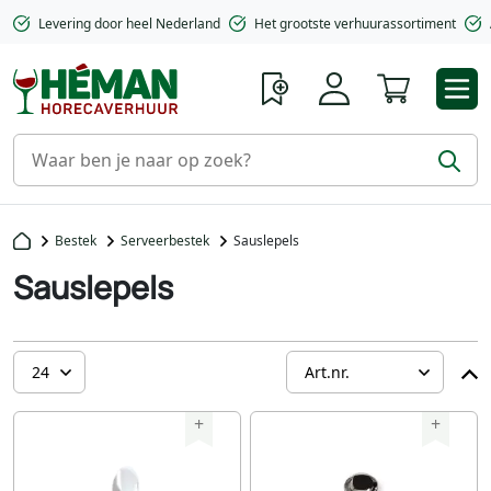
Levering door heel Nederland
Het grootste verhuurassortiment
Winkelwa
Bestek
Serveerbestek
Sauslepels
Sauslepels
+
+