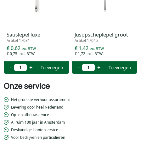
Sauslepel luxe
Jusopscheplepel groot
Artikel 17031
Artikel 17045
€ 0,62
€ 1,42
€ 0,75
€ 1,72
-
+
-
+
Toevoegen
Toevoegen
Onze service
Het grootste verhuur assortiment
Levering door heel Nederland
Op- en afbouwservice
Al ruim 100 jaar in Amsterdam
Deskundige klantenservice
Voor bedrijven en particulieren