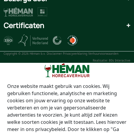
Certificaten
+
Copyright © 2026 Héman b.v.
Disclaimer
Privacyverklaring
Verhuurvoorwaarden
Realisatie: 80s Interactive
Onze website maakt gebruik van cookies. Wij
gebruiken functionele, analytische en marketing
cookies om jouw ervaring op onze website te
verbeteren en om je van gepersonaliseerde
advertenties te voorzien. Je kunt altijd zelf kiezen
welke soorten cookies je wilt toestaan. Lees hierover
meer in ons privacybeleid. Door te klikken op "Ga