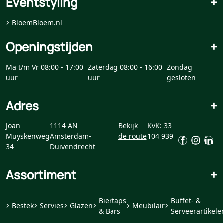
Eventstyling
+
BloemBloem.nl
Openingstijden
+
Ma t/m Vr 08:00 - 17:00
Zaterdag 08:00 - 16:00
Zondag
uur
uur
gesloten
Adres
+
Joan
1114 AN
Bekijk
KvK: 33
Muyskenweg
Amsterdam-
de route
104 939
34
Duivendrecht
Assortiment
+
Biertaps
Buffet- &
Bestek
Servies
Glazen
Meubilair
& Bars
Serveerartikele