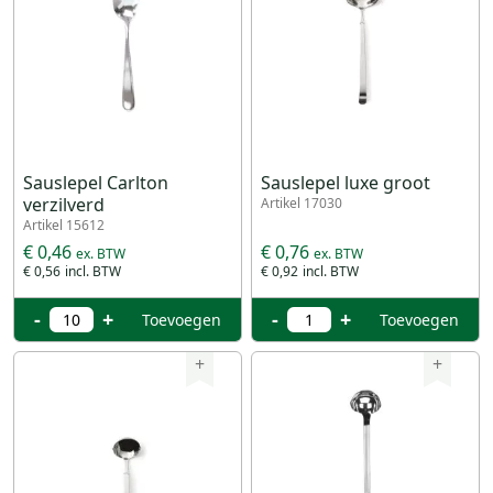
Sauslepel Carlton
Sauslepel luxe groot
verzilverd
Artikel 17030
Artikel 15612
€ 0,46
€ 0,76
€ 0,56
€ 0,92
-
+
-
+
Toevoegen
Toevoegen
+
+