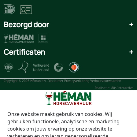
Bezorgd door
+
Certificaten
+
Copyright © 2026 Héman b.v.
Disclaimer
Privacyverklaring
Verhuurvoorwaarden
Realisatie: 80s Interactive
Onze website maakt gebruik van cookies. Wij
gebruiken functionele, analytische en marketing
cookies om jouw ervaring op onze website te
verbeteren en om je van gepersonaliseerde