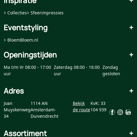
Inspiratie
+
Collecties
Sfeerimpressies
Eventstyling
+
BloemBloem.nl
Openingstijden
+
Ma t/m Vr 08:00 - 17:00
Zaterdag 08:00 - 16:00
Zondag
uur
uur
gesloten
Adres
+
Joan
1114 AN
Bekijk
KvK: 33
Muyskenweg
Amsterdam-
de route
104 939
34
Duivendrecht
Assortiment
+