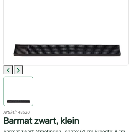
Previous
Next
Artikel:
48620
Barmat zwart, klein
Barmat zwart Afmetingen Lengte: 61 cm Breedte: 8 cm