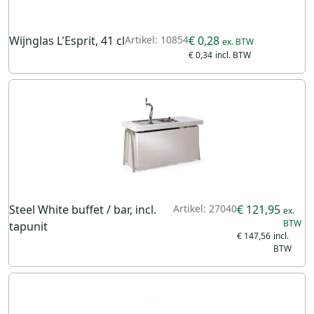
Wijnglas L'Esprit, 41 cl
Artikel: 10854
€ 0,28
€ 0,34
Steel White buffet / bar, incl.
Artikel: 27040
€ 121,95
tapunit
€ 147,56