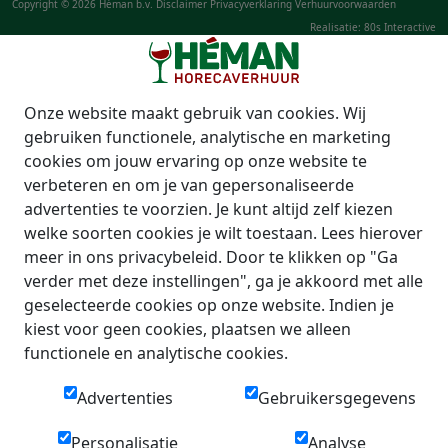
Copyright © 2026 Héman b.v.
Disclaimer
Privacyverklaring
Verhuurvoorwaarden
Realisatie: 80s Interactive
Onze website maakt gebruik van cookies. Wij
gebruiken functionele, analytische en marketing
cookies om jouw ervaring op onze website te
verbeteren en om je van gepersonaliseerde
advertenties te voorzien. Je kunt altijd zelf kiezen
welke soorten cookies je wilt toestaan. Lees hierover
meer in ons privacybeleid. Door te klikken op "Ga
verder met deze instellingen", ga je akkoord met alle
geselecteerde cookies op onze website. Indien je
kiest voor geen cookies, plaatsen we alleen
functionele en analytische cookies.
Advertenties
Gebruikersgegevens
Personalisatie
Analyse