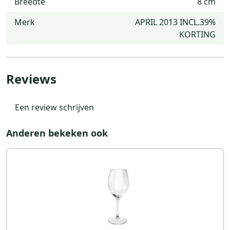
Breedte
8 cm
Merk
APRIL 2013 INCL.39%
KORTING
Reviews
Een review schrijven
Anderen bekeken ook