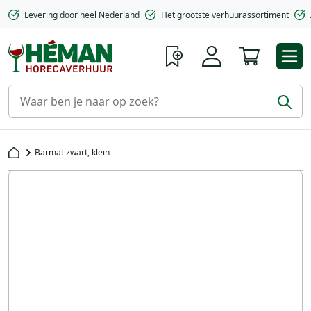
Levering door heel Nederland
Het grootste verhuurassortiment
Winkelwa
Barmat zwart, klein