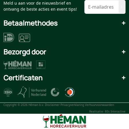
Meld u aan voor de nieuwsbrief en
ontvang de beste acties en event tips!
Betaalmethodes
+
Bezorgd door
+
Certificaten
+
Copyright © 2026 Héman b.v.
Disclaimer
Privacyverklaring
Verhuurvoorwaarden
Realisatie: 80s Interactive