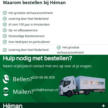
Waarom bestellen bij Héman
Het grootste verhuurassortiment
Levering door heel Nederland
Al ruim 100 jaar in Amsterdam
Op- en afbouwservice
Deskundige klantenservice
Voor bedrijven en particulieren
Het grootste
Levering door heel Nederland
verhuurassortiment
Hulp nodig met bestellen?
Neem vrijblijvend contact met ons op voor al je vragen.
Bellen?
020-66 86 858
Mailen?
info@heman.nl
Héman
+