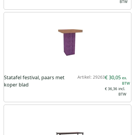
Statafel festival, paars met
Artikel: 29263
€ 30,05
koper blad
€ 36,36