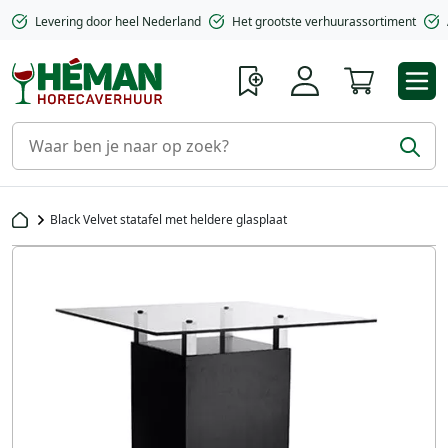
Levering door heel Nederland
Het grootste verhuurassortiment
Winkelwa
Black Velvet statafel met heldere glasplaat