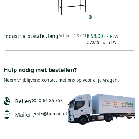
Industrial statafel, lang
Artikel: 28771
€ 58,00
€ 70,18
Hulp nodig met bestellen?
Neem vrijblijvend
contact
met ons op voor al je vragen.
Bellen?
020-66 86 858
Mailen?
info@heman.nl