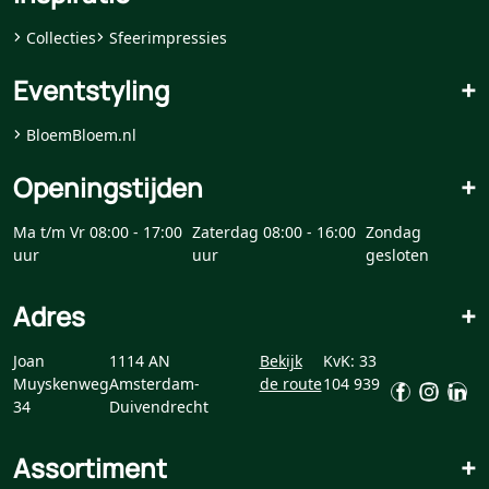
Collecties
Sfeerimpressies
Eventstyling
+
BloemBloem.nl
Openingstijden
+
Ma t/m Vr 08:00 - 17:00
Zaterdag 08:00 - 16:00
Zondag
uur
uur
gesloten
Adres
+
Joan
1114 AN
Bekijk
KvK: 33
Muyskenweg
Amsterdam-
de route
104 939
34
Duivendrecht
Assortiment
+