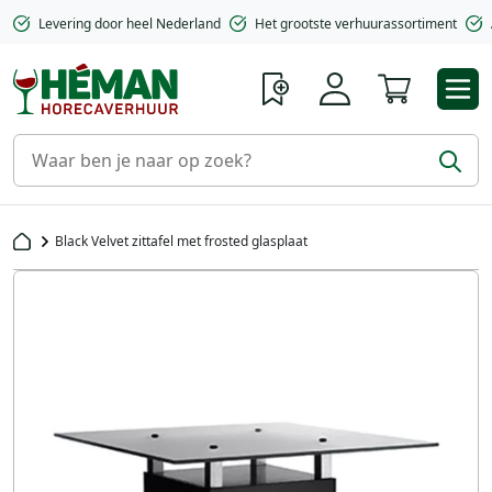
Levering door heel Nederland
Het grootste verhuurassortiment
Winkelwa
Black Velvet zittafel met frosted glasplaat