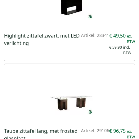
Highlight zittafel zwart, met LED
Artikel: 28341
€ 49,50
verlichting
€ 59,90
Taupe zittafel lang, met frosted
Artikel: 29106
€ 96,75
glasplaat