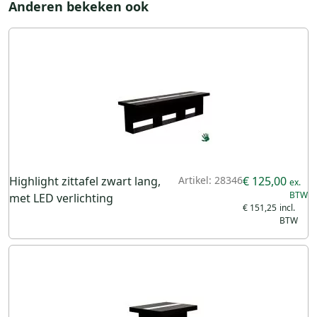
Anderen bekeken ook
Highlight zittafel zwart lang,
Artikel: 28346
€ 125,00
met LED verlichting
€ 151,25