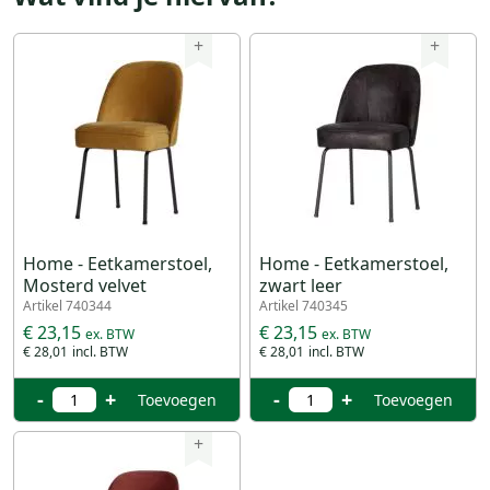
+
+
Home - Eetkamerstoel,
Home - Eetkamerstoel,
Mosterd velvet
zwart leer
Artikel 740344
Artikel 740345
€ 23,15
€ 23,15
€ 28,01
€ 28,01
-
+
-
+
Toevoegen
Toevoegen
+