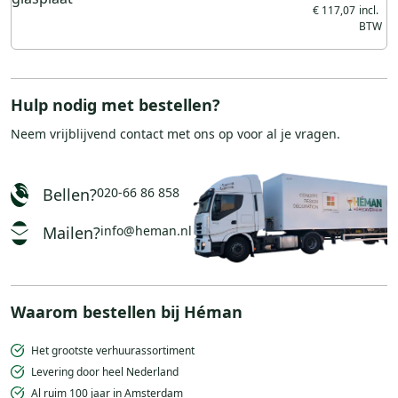
€ 117,07
Hulp nodig met bestellen?
Neem vrijblijvend
contact
met ons op voor al je vragen.
Bellen?
020-66 86 858
Mailen?
info@heman.nl
Waarom bestellen bij Héman
Het grootste verhuurassortiment
Levering door heel Nederland
Al ruim 100 jaar in Amsterdam