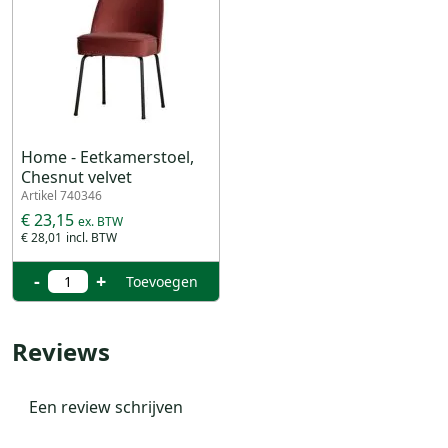
Home - Eetkamerstoel,
Chesnut velvet
Artikel 740346
€ 23,15
€ 28,01
-
+
Toevoegen
Reviews
Een review schrijven