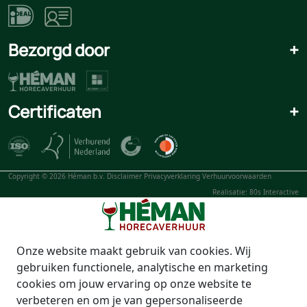
Bezorgd door
+
Certificaten
+
Copyright © 2026 Héman b.v.
Disclaimer
Privacyverklaring
Verhuurvoorwaarden
Realisatie: 80s Interactive
Onze website maakt gebruik van cookies. Wij
gebruiken functionele, analytische en marketing
cookies om jouw ervaring op onze website te
verbeteren en om je van gepersonaliseerde