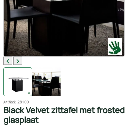
Previous
Next
Artikel:
28100
Black Velvet zittafel met frosted
glasplaat