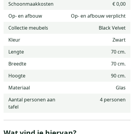
Schoonmaakkosten
€ 0,00
Op- en afbouw
Op- en afbouw verplicht
Collectie meubels
Black Velvet
Kleur
Zwart
Lengte
70 cm.
Breedte
70 cm.
Hoogte
90 cm.
Materiaal
Glas
Aantal personen aan
4 personen
tafel
Wat vind je hiervan?