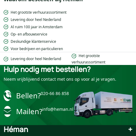
Het grootste verhuurassortiment
Levering door heel Nederland
Al ruim 100 jaar in Amsterdam
Op- en afbouwservice
Deskundige klantenservice
Voor bedrijven en particulieren
Het grootste
Levering door heel Nederland
verhuurassortiment
Hulp nodig met bestellen?
Neem vrijblijvend contact met ons op voor al je vragen.
Bellen?
020-66 86 858
Mailen?
info@heman.nl
Héman
+