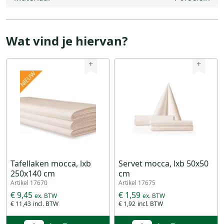
Wat vind je hiervan?
+
+
Tafellaken mocca, lxb
Servet mocca, lxb 50x50
250x140 cm
cm
Artikel 17670
Artikel 17675
€ 9,45
€ 1,59
€ 11,43
€ 1,92