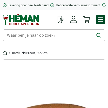
Levering door heel Nederland
Het grootste verhuurassortiment
Winkelwa
Bord Gold Brown, Ø 27 cm