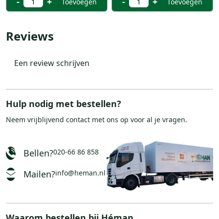
-
+
-
+
Toevoegen
Toevoegen
Reviews
Een review schrijven
Hulp nodig met bestellen?
Neem vrijblijvend
contact
met ons op voor al je vragen.
Bellen?
020-66 86 858
Mailen?
info@heman.nl
Waarom bestellen bij Héman