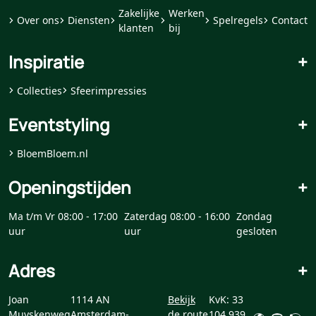
Zakelijke
Werken
Over ons
Diensten
Spelregels
Contact
klanten
bij
Inspiratie
+
Collecties
Sfeerimpressies
Eventstyling
+
BloemBloem.nl
Openingstijden
+
Ma t/m Vr 08:00 - 17:00
Zaterdag 08:00 - 16:00
Zondag
uur
uur
gesloten
Adres
+
Joan
1114 AN
Bekijk
KvK: 33
Muyskenweg
Amsterdam-
de route
104 939