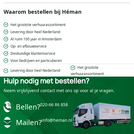
Waarom bestellen bij Héman
Het grootste verhuurassortiment
Levering door heel Nederland
Al ruim 100 jaar in Amsterdam
Op- en afbouwservice
Deskundige klantenservice
Voor bedrijven en particulieren
Het grootste
Levering door heel Nederland
verhuurassortiment
Hulp nodig met bestellen?
Neem vrijblijvend contact met ons op voor al je vragen.
Bellen?
020-66 86 858
Mailen?
info@heman.nl