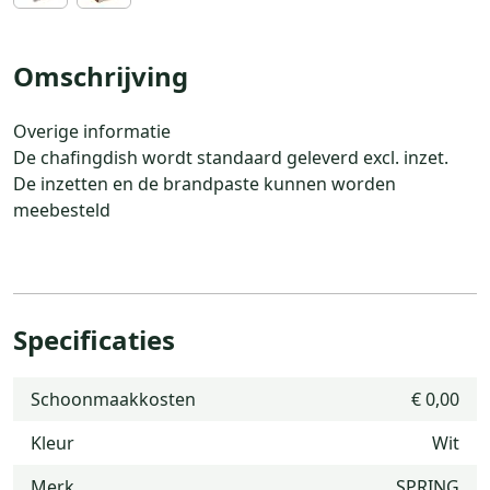
Omschrijving
Overige informatie
De chafingdish wordt standaard geleverd excl. inzet.
De inzetten en de brandpaste kunnen worden
meebesteld
Specificaties
Schoonmaakkosten
€ 0,00
Kleur
Wit
Merk
SPRING