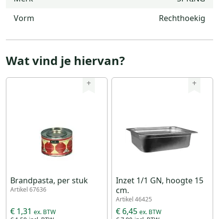
Vorm
Rechthoekig
Wat vind je hiervan?
+
+
Brandpasta, per stuk
Inzet 1/1 GN, hoogte 15
cm.
Artikel 67636
Artikel 46425
€ 1,31
€ 6,45