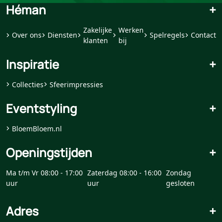
Héman
+
Zakelijke
Werken
Over ons
Diensten
Spelregels
Contact
klanten
bij
Inspiratie
+
Collecties
Sfeerimpressies
Eventstyling
+
BloemBloem.nl
Openingstijden
+
Ma t/m Vr 08:00 - 17:00
Zaterdag 08:00 - 16:00
Zondag
uur
uur
gesloten
Adres
+