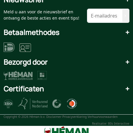
Meld u aan voor de nieuwsbrief en
ontvang de beste acties en event tips!
Betaalmethodes
+
Bezorgd door
+
Certificaten
+
Copyright © 2026 Héman b.v.
Disclaimer
Privacyverklaring
Verhuurvoorwaarden
Realisatie: 80s Interactive