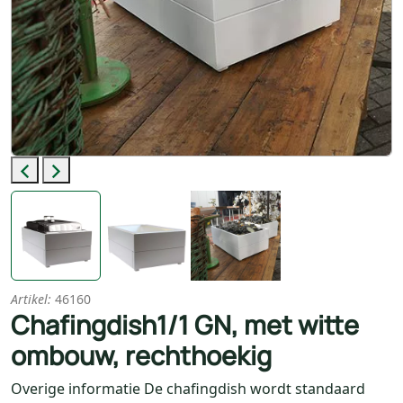
Previous
Next
Artikel:
46160
Chafingdish1/1 GN, met witte
ombouw, rechthoekig
Overige informatie De chafingdish wordt standaard