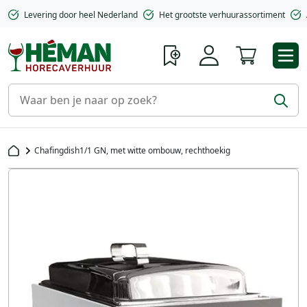
Levering door heel Nederland
Het grootste verhuurassortiment
Winkelwa
Chafingdish1/1 GN, met witte ombouw, rechthoekig