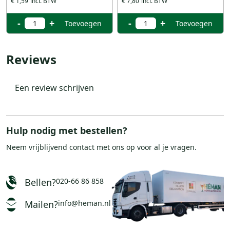
€ 1,59
€ 7,80
-
+
-
+
Toevoegen
Toevoegen
Reviews
Een review schrijven
Hulp nodig met bestellen?
Neem vrijblijvend
contact
met ons op voor al je vragen.
Bellen?
020-66 86 858
Mailen?
info@heman.nl