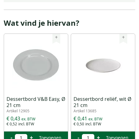
Wat vind je hiervan?
+
+
Dessertbord V&B Easy, Ø
Dessertbord reliëf, wit Ø
21 cm
21 cm
Artikel 12905
Artikel 13685
€ 0,43
€ 0,41
€ 0,52
€ 0,50
-
+
-
+
Toevoegen
Toevoegen