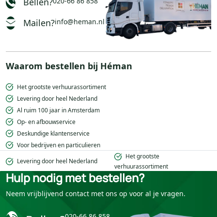
Bellen?
020-66 86 858
Mailen?
info@heman.nl
Waarom bestellen bij Héman
Het grootste verhuurassortiment
Levering door heel Nederland
Al ruim 100 jaar in Amsterdam
Op- en afbouwservice
Deskundige klantenservice
Voor bedrijven en particulieren
Het grootste
Levering door heel Nederland
verhuurassortiment
Hulp nodig met bestellen?
Neem vrijblijvend contact met ons op voor al je vragen.
020-66 86 858