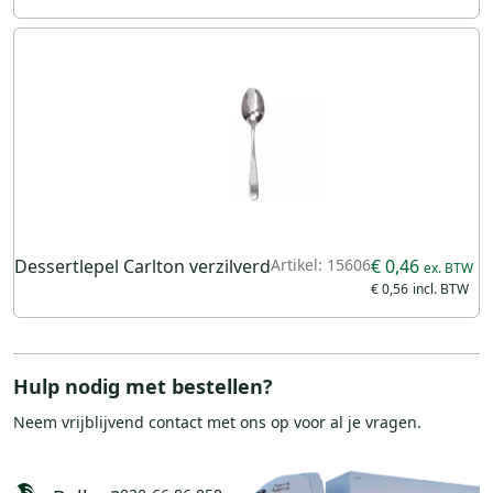
Dessertlepel Carlton verzilverd
Artikel: 15606
€ 0,46
€ 0,56
Hulp nodig met bestellen?
Neem vrijblijvend
contact
met ons op voor al je vragen.