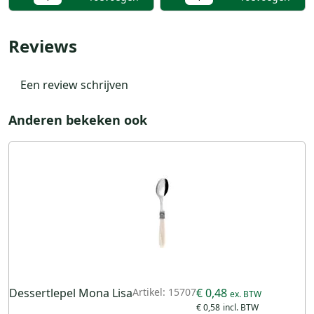
Reviews
Een review schrijven
Anderen bekeken ook
Dessertlepel Mona Lisa
Artikel: 15707
€ 0,48
€ 0,58