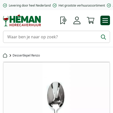
Levering door heel Nederland
Het grootste verhuurassortiment
Winkelwa
Dessertlepel Renzo