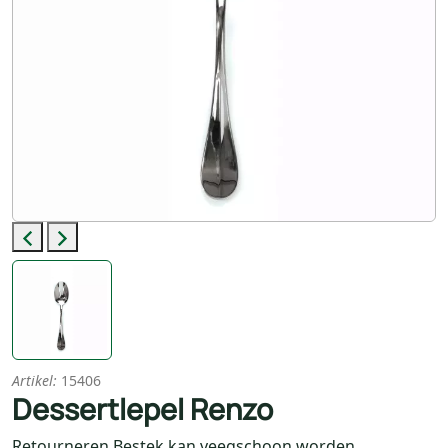
Previous
Next
Artikel:
15406
Dessertlepel Renzo
Retourneren Bestek kan veegschoon worden