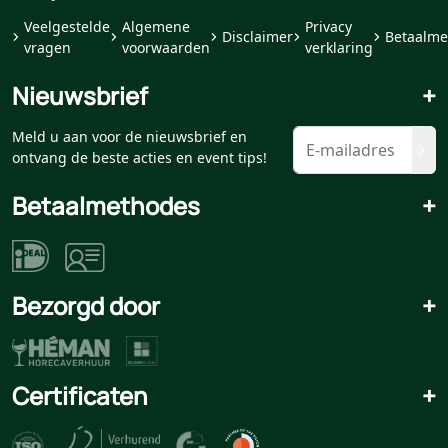
Veelgestelde
Algemene
Privacy
Disclaimer
Betaalme
vragen
voorwaarden
verklaring
Nieuwsbrief
+
Meld u aan voor de nieuwsbrief en
ontvang de beste acties en event tips!
Betaalmethodes
+
Bezorgd door
+
Certificaten
+