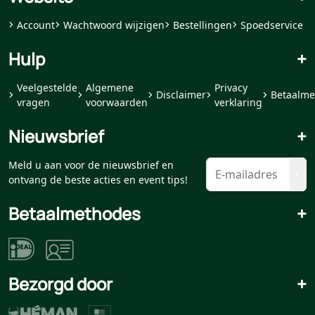
Account
Wachtwoord wijzigen
Bestellingen
Spoedservice
Hulp
+
Veelgestelde
Algemene
Privacy
Disclaimer
Betaalme
vragen
voorwaarden
verklaring
Nieuwsbrief
+
Meld u aan voor de nieuwsbrief en
ontvang de beste acties en event tips!
Betaalmethodes
+
Bezorgd door
+