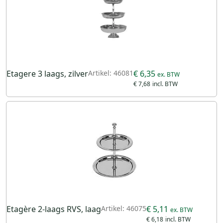
Etagere 3 laags, zilver
Artikel: 46081
€ 6,35
€ 7,68
Etagère 2-laags RVS, laag
Artikel: 46075
€ 5,11
€ 6,18