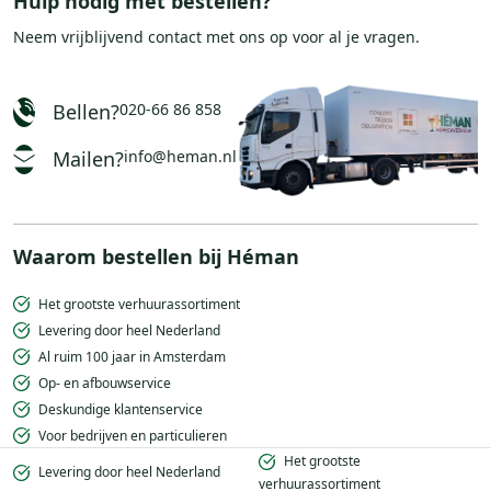
Hulp nodig met bestellen?
Neem vrijblijvend
contact
met ons op voor al je vragen.
Bellen?
020-66 86 858
Mailen?
info@heman.nl
Waarom bestellen bij Héman
Het grootste verhuurassortiment
Levering door heel Nederland
Al ruim 100 jaar in Amsterdam
Op- en afbouwservice
Deskundige klantenservice
Voor bedrijven en particulieren
Het grootste
Levering door heel Nederland
verhuurassortiment