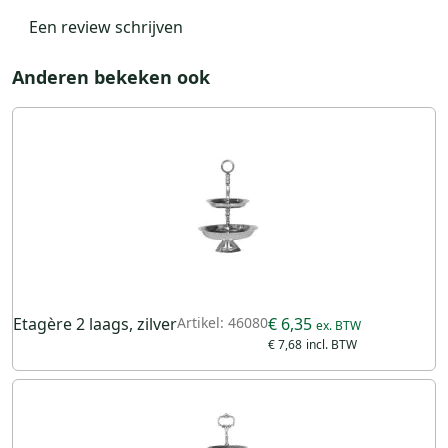
Een review schrijven
Anderen bekeken ook
Etagère 2 laags, zilver
Artikel: 46080
€ 6,35
€ 7,68