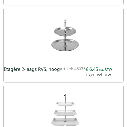
Etagère 2-laags RVS, hoog
Artikel: 46076
€ 6,45
€ 7,80