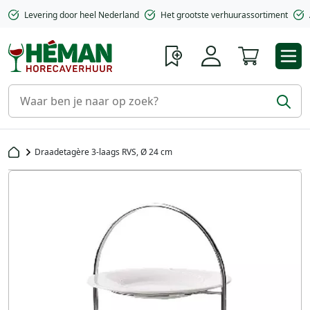
Levering door heel Nederland
Het grootste verhuurassortiment
Winkelwa
Draadetagère 3-laags RVS, Ø 24 cm