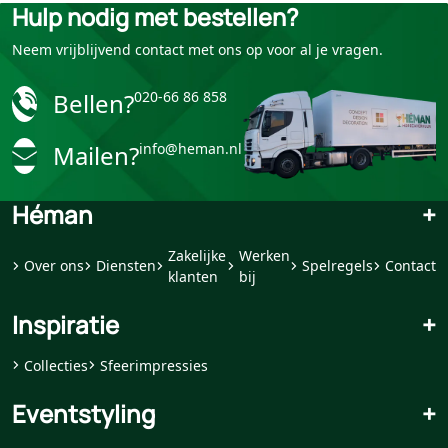
Hulp nodig met bestellen?
Neem vrijblijvend contact met ons op voor al je vragen.
Bellen?
020-66 86 858
Mailen?
info@heman.nl
Héman
+
Zakelijke
Werken
Over ons
Diensten
Spelregels
Contact
klanten
bij
Inspiratie
+
Collecties
Sfeerimpressies
Eventstyling
+