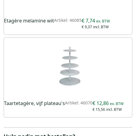
Etagère melamine wit
Artikel: 46085
€ 7,74
€ 9,37
Taartetagère, vijf plateau's
Artikel: 46070
€ 12,86
€ 15,56