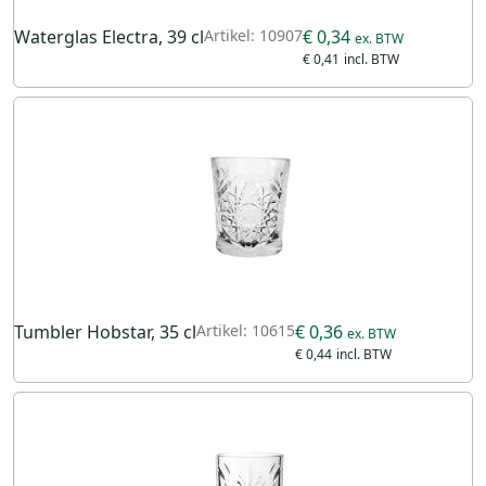
Waterglas Electra, 39 cl
Artikel: 10907
€ 0,34
€ 0,41
Tumbler Hobstar, 35 cl
Artikel: 10615
€ 0,36
€ 0,44