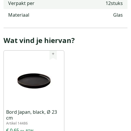
Verpakt per
12stuks
Materiaal
Glas
Wat vind je hiervan?
+
Bord Japan, black, Ø 23
cm
Artikel 14486
€ 0,65