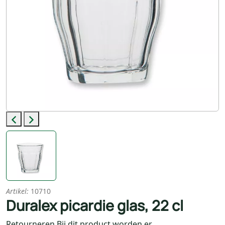
Previous
Next
Artikel:
10710
Duralex picardie glas, 22 cl
Retourneren Bij dit product worden er