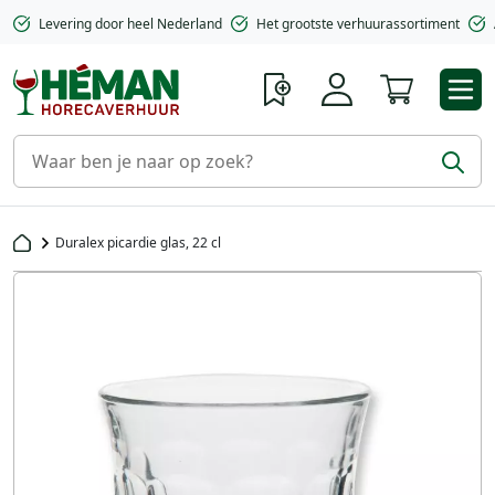
Levering door heel Nederland
Het grootste verhuurassortiment
Winkelwa
Duralex picardie glas, 22 cl