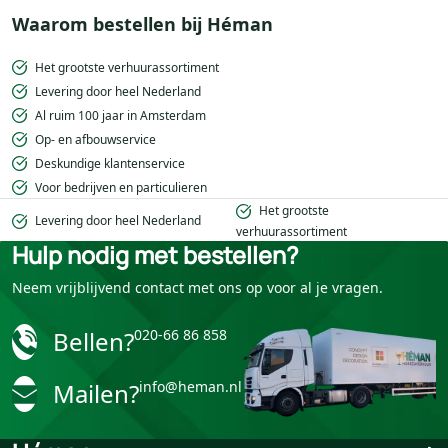
Waarom bestellen bij Héman
Het grootste verhuurassortiment
Levering door heel Nederland
Al ruim 100 jaar in Amsterdam
Op- en afbouwservice
Deskundige klantenservice
Voor bedrijven en particulieren
Het grootste
Levering door heel Nederland
verhuurassortiment
Hulp nodig met bestellen?
Neem vrijblijvend contact met ons op voor al je vragen.
Bellen?
020-66 86 858
Mailen?
info@heman.nl