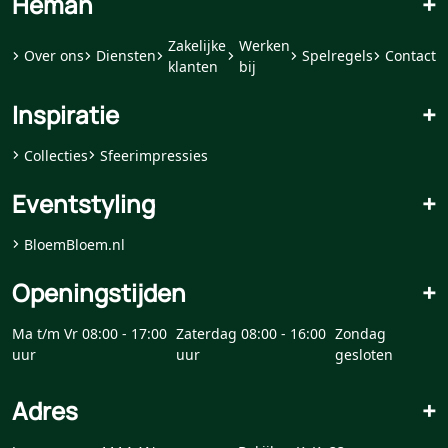
Héman
+
Zakelijke
Werken
Over ons
Diensten
Spelregels
Contact
klanten
bij
Inspiratie
+
Collecties
Sfeerimpressies
Eventstyling
+
BloemBloem.nl
Openingstijden
+
Ma t/m Vr 08:00 - 17:00
Zaterdag 08:00 - 16:00
Zondag
uur
uur
gesloten
Adres
+