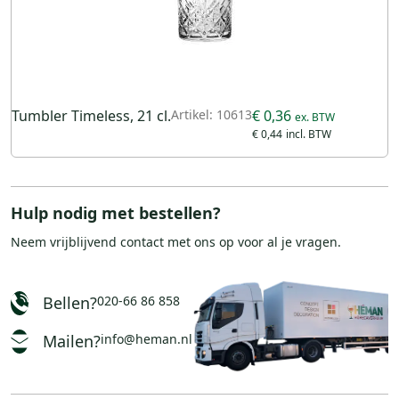
Tumbler Timeless, 21 cl.
Artikel: 10613
€ 0,36
€ 0,44
Hulp nodig met bestellen?
Neem vrijblijvend
contact
met ons op voor al je vragen.
Bellen?
020-66 86 858
Mailen?
info@heman.nl