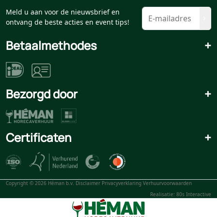
Meld u aan voor de nieuwsbrief en
ontvang de beste acties en event tips!
Betaalmethodes
+
Bezorgd door
+
Certificaten
+
Copyright © 2026 Héman b.v.
Disclaimer
Privacyverklaring
Verhuurvoorwaarden
Realisatie: 80s Interactive