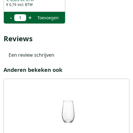
€ 0,79
-
+
Toevoegen
Reviews
Een review schrijven
Anderen bekeken ook