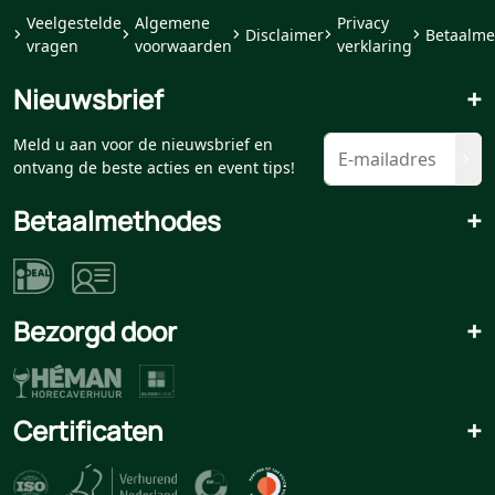
Veelgestelde
Algemene
Privacy
Disclaimer
Betaalme
vragen
voorwaarden
verklaring
Nieuwsbrief
+
Meld u aan voor de nieuwsbrief en
ontvang de beste acties en event tips!
Betaalmethodes
+
Bezorgd door
+
Certificaten
+