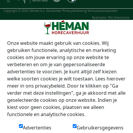
Copyright © 2026 Héman b.v.
Disclaimer
Privacyverklaring
Verhuurvoorwaarden
Realisatie: 80s Interactive
Onze website maakt gebruik van cookies. Wij
gebruiken functionele, analytische en marketing
cookies om jouw ervaring op onze website te
verbeteren en om je van gepersonaliseerde
advertenties te voorzien. Je kunt altijd zelf kiezen
welke soorten cookies je wilt toestaan. Lees hierover
meer in ons privacybeleid. Door te klikken op "Ga
verder met deze instellingen", ga je akkoord met alle
geselecteerde cookies op onze website. Indien je
kiest voor geen cookies, plaatsen we alleen
functionele en analytische cookies.
Advertenties
Gebruikersgegevens