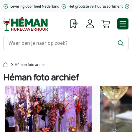
Levering door heel Nederland
Het grootste verhuurassortiment
Winkelwa
Héman foto archief
Héman foto archief