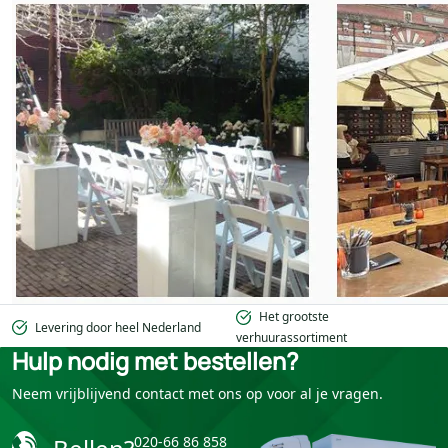
Het grootste
Levering door heel Nederland
verhuurassortiment
Hulp nodig met bestellen?
Neem vrijblijvend contact met ons op voor al je vragen.
020-66 86 858