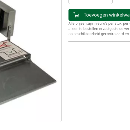
Toevoegen winkelw
Alle prijzen zijn in euro’s per stuk, pe
alleen te bestellen in vastgestelde v
op beschikbaarheid gecontroleerd en 