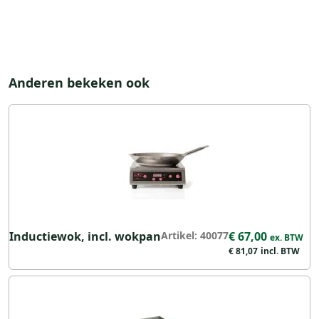
Anderen bekeken ook
Inductiewok, incl. wokpan
Artikel: 40077
€ 67,00
€ 81,07