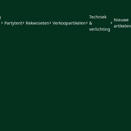
g
Techniek
Nieuwe
Partytent
Rekwisieten
Verkoopartikelen
&
artikelen
verlichting