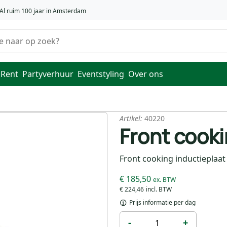
Al ruim 100 jaar in Amsterdam
 Rent
Partyverhuur
Eventstyling
Over ons
Artikel:
40220
Front cooki
Front cooking inductieplaat
€ 185,50
€ 224,46
Prijs informatie per dag
-
+