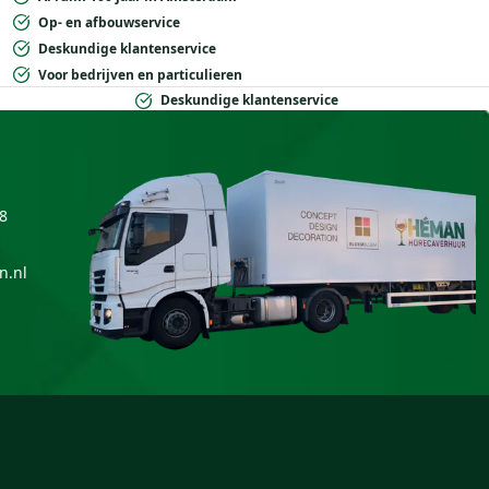
Op- en afbouwservice
Deskundige klantenservice
Voor bedrijven en particulieren
Deskundige klantenservice
8
n.nl