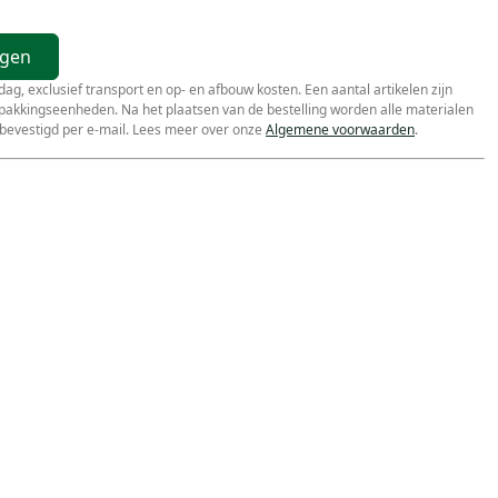
agen
r dag, exclusief transport en op- en afbouw kosten. Een aantal artikelen zijn
erpakkingseenheden. Na het plaatsen van de bestelling worden alle materialen
bevestigd per e-mail. Lees meer over onze
Algemene voorwaarden
.