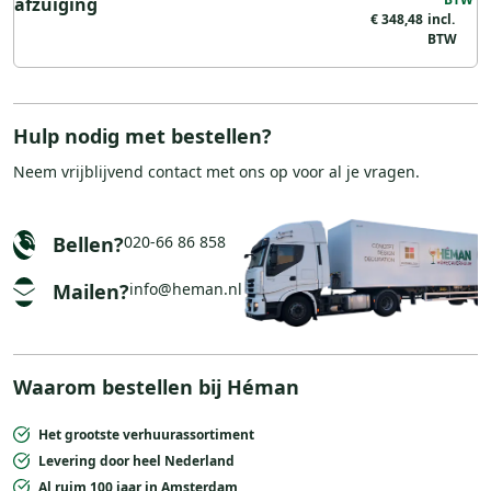
afzuiging
€ 348,48
Hulp nodig met bestellen?
Neem vrijblijvend
contact
met ons op voor al je vragen.
Bellen?
020-66 86 858
Mailen?
info@heman.nl
Waarom bestellen bij Héman
Het grootste verhuurassortiment
Levering door heel Nederland
Al ruim 100 jaar in Amsterdam