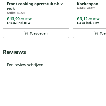
Front cooking opzetstuk t.b.v.
Koekenpan
wok
Artikel 44070
Artikel 40225
€ 13,90
€ 3,12
€ 16,82
€ 3,78
Toevoegen
Toe
Reviews
Een review schrijven