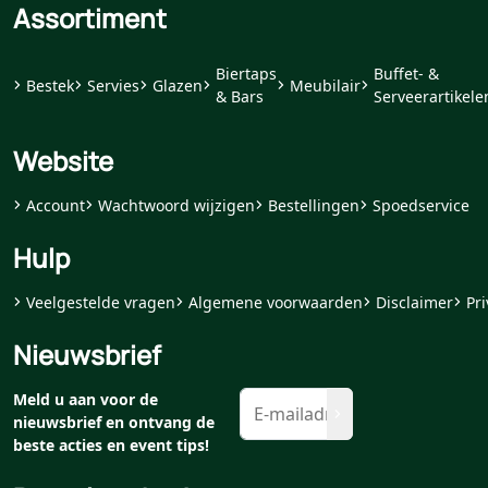
Assortiment
Biertaps
Buffet- &
Bestek
Servies
Glazen
Meubilair
& Bars
Serveerartikele
Website
Account
Wachtwoord wijzigen
Bestellingen
Spoedservice
Hulp
Veelgestelde vragen
Algemene voorwaarden
Disclaimer
Pri
Nieuwsbrief
Meld u aan voor de
nieuwsbrief en ontvang de
beste acties en event tips!