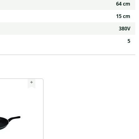
64 cm
15 cm
380V
5
+