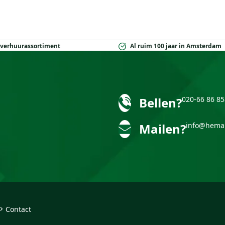
 verhuurassortiment
Al ruim 100 jaar in Amsterdam
Bellen?
020-66 86 85
Mailen?
info@hema
Contact