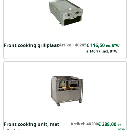
Front cooking grillplaat
Artikel: 40205
€ 116,50
€ 140,97
Front cooking unit, met
Artikel: 40200
€ 288,00