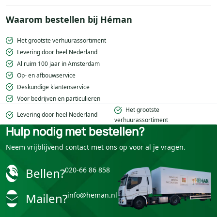
Waarom bestellen bij Héman
Het grootste verhuurassortiment
Levering door heel Nederland
Al ruim 100 jaar in Amsterdam
Op- en afbouwservice
Deskundige klantenservice
Voor bedrijven en particulieren
Het grootste
Levering door heel Nederland
verhuurassortiment
Hulp nodig met bestellen?
Neem vrijblijvend contact met ons op voor al je vragen.
Bellen?
020-66 86 858
Mailen?
info@heman.nl