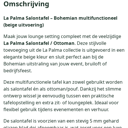
Omschrijving
La Palma Salontafel – Bohemian multifunctioneel
(beige uitvoering)
Maak jouw lounge setting compleet met de veelzijdige
La Palma Salontafel / Ottoman
. Deze stijlvolle
toevoeging uit de La Palma collectie is uitgevoerd in een
elegante beige kleur en sluit perfect aan bij de
Bohemian uitstraling van jouw event, bruiloft of
bedrijfsfeest.
Deze multifunctionele tafel kan zowel gebruikt worden
als salontafel én als ottoman/pouf. Dankzij het slimme
ontwerp wissel je eenvoudig tussen een praktische
tafelopstelling en extra zit- of loungeplek. Ideaal voor
flexibel gebruik tijdens evenementen en verhuur.
De salontafel is voorzien van een stevig 5 mm gehard
glazen blad dei afneembaar is, wat zorgt voor een luxe