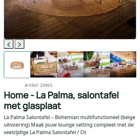
Previous
Next
Nieuw
Artikel:
29963
Home - La Palma, salontafel
met glasplaat
La Palma Salontafel – Bohemian multifunctioneel (beige
uitvoering) Maak jouw lounge setting compleet met de
veelzijdige La Palma Salontafel / Ot