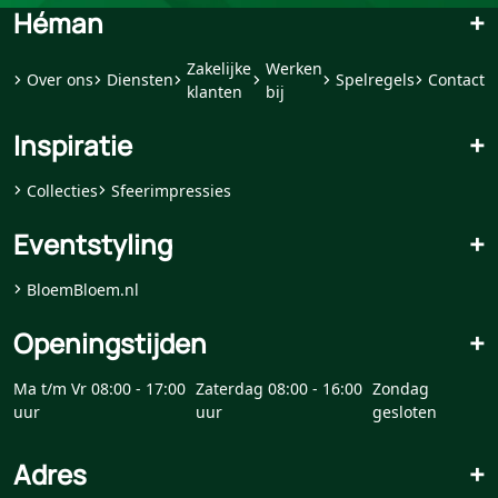
Héman
+
Zakelijke
Werken
Over ons
Diensten
Spelregels
Contact
klanten
bij
Inspiratie
+
Collecties
Sfeerimpressies
Eventstyling
+
BloemBloem.nl
Openingstijden
+
Ma t/m Vr 08:00 - 17:00
Zaterdag 08:00 - 16:00
Zondag
uur
uur
gesloten
Adres
+