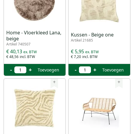
Home - Vloerkleed Lana,
Kussen - Beige one
beige
Artikel 21685
Artikel 740507
€ 40,13
€ 5,95
€ 48,56
€ 7,20
-
+
-
+
Toevoegen
Toevoegen
+
+