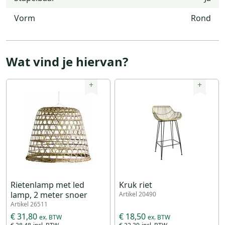
Vorm
Rond
Wat vind je hiervan?
+
+
Rietenlamp met led
Kruk riet
lamp, 2 meter snoer
Artikel 20490
Artikel 26511
€ 31,80
€ 18,50