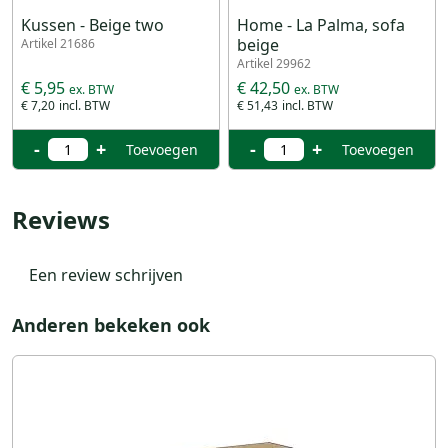
Kussen - Beige two
Home - La Palma, sofa
beige
Artikel 21686
Artikel 29962
€ 5,95
€ 42,50
€ 7,20
€ 51,43
-
+
-
+
Toevoegen
Toevoegen
Reviews
Een review schrijven
Anderen bekeken ook