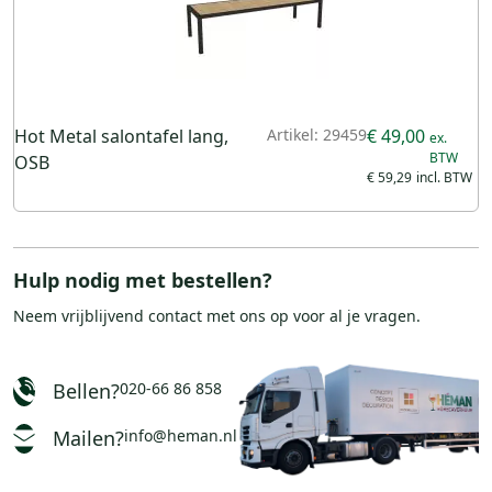
Hot Metal salontafel lang,
Artikel: 29459
€ 49,00
OSB
€ 59,29
Hulp nodig met bestellen?
Neem vrijblijvend
contact
met ons op voor al je vragen.
Bellen?
020-66 86 858
Mailen?
info@heman.nl