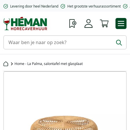
Levering door heel Nederland
Het grootste verhuurassortiment
Winkelwa
Home - La Palma, salontafel met glasplaat