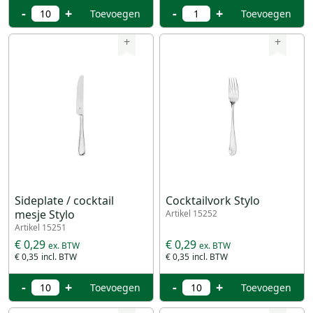
-
+
-
+
Toevoegen
Toevoegen
+
+
Sideplate / cocktail
Cocktailvork Stylo
mesje Stylo
Artikel 15252
Artikel 15251
€ 0,29
€ 0,29
€ 0,35
€ 0,35
-
+
-
+
Toevoegen
Toevoegen