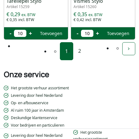
Tafellepel Stylo
Vismes Stylo
Artikel 15259
Artikel 15260
€ 0,29
€ 0,35
€ 0,35
€ 0,42
-
+
-
+
Toevoegen
Toevoegen
2
1
Onze service
Het grootste verhuur assortiment
Levering door heel Nederland
Op- en afbouwservice
Al ruim 100 jaar in Amsterdam
Deskundige klantenservice
Voor bedrijven en particulieren
Het grootste
Levering door heel Nederland
verhuurassortiment