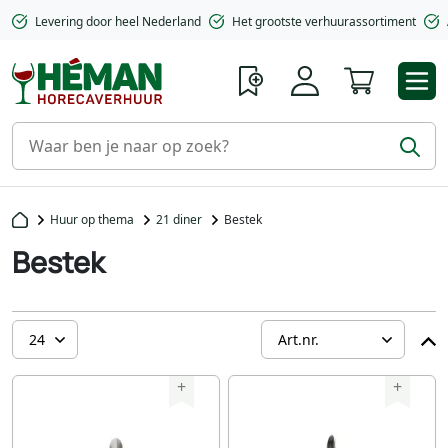
Levering door heel Nederland
Het grootste verhuurassortiment
Winkelwa
Huur op thema
21 diner
Bestek
Bestek
+
+