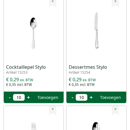
+
+
Cocktaillepel Stylo
Dessertmes Stylo
Artikel 15253
Artikel 15254
€ 0,29
€ 0,29
€ 0,35
€ 0,35
-
+
-
+
Toevoegen
Toevoegen
+
+