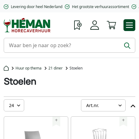
Levering door heel Nederland
Het grootste verhuurassortiment
Winkelwa
Huur op thema
21 diner
Stoelen
Stoelen
+
+