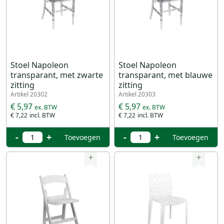
Stoel Napoleon
Stoel Napoleon
transparant, met zwarte
transparant, met blauwe
zitting
zitting
Artikel 20302
Artikel 20303
€ 5,97
€ 5,97
€ 7,22
€ 7,22
-
+
-
+
Toevoegen
Toevoegen
+
+