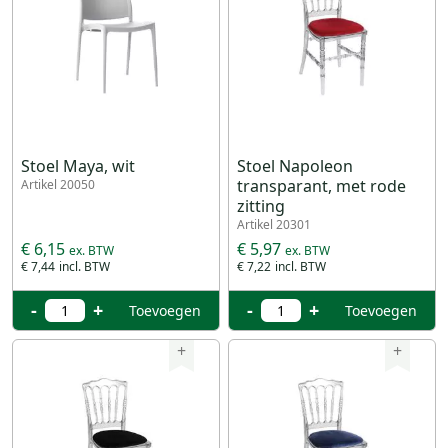
Stoel Maya, wit
Stoel Napoleon
transparant, met rode
Artikel 20050
zitting
Artikel 20301
€ 6,15
€ 5,97
€ 7,44
€ 7,22
-
+
-
+
Toevoegen
Toevoegen
+
+