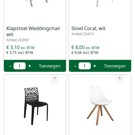
Klapstoel Weddingchair
Stoel Coral, wit
wit
Artikel 20410
Artikel 20390
€ 3,10
€ 8,00
€ 3,75
€ 9,68
-
+
-
+
Toevoegen
Toevoegen
+
+