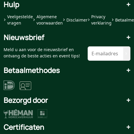
Hulp
+
Veelgestelde
Algemene
Privacy
Disclaimer
Betaalme
vragen
voorwaarden
verklaring
Nieuwsbrief
+
Meld u aan voor de nieuwsbrief en
ontvang de beste acties en event tips!
Betaalmethodes
+
Bezorgd door
+
Certificaten
+