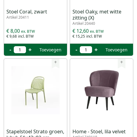
Stoel Coral, zwart
Stoel Oaky, met witte
zitting (X)
Artikel 20411
Artikel 20440
€ 8,00
€ 12,60
€ 9,68
€ 15,25
-
+
-
+
Toevoegen
Toevoegen
+
+
Stapelstoel Strato groen,
Home - Stoel, lila velvet