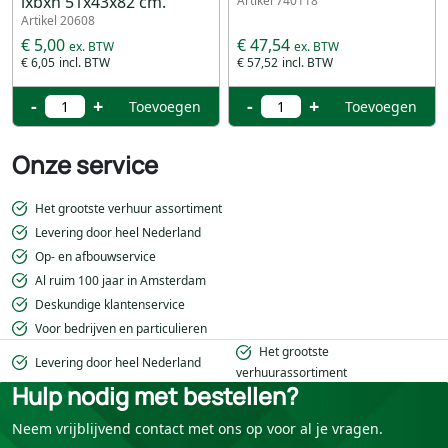
lxbxh 51x43x82 cm.
Artikel 740118
Artikel 20608
€ 5,00
€ 47,54
€ 6,05
€ 57,52
-
+
-
+
Toevoegen
Toevoegen
Onze service
Het grootste verhuur assortiment
Levering door heel Nederland
Op- en afbouwservice
Al ruim 100 jaar in Amsterdam
Deskundige klantenservice
Voor bedrijven en particulieren
Het grootste
Levering door heel Nederland
verhuurassortiment
Hulp nodig met bestellen?
Neem vrijblijvend contact met ons op voor al je vragen.