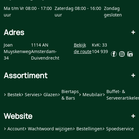
Ma t/m Vr 08:00 - 17:00
Zaterdag 08:00 - 16:00
Zondag
uur
uur
gesloten
Adres
+
Joan
1114 AN
Bekijk
KvK: 33
Muyskenweg
Amsterdam-
de route
104 939
34
Duivendrecht
Assortiment
+
Biertaps
Buffet- &
Bestek
Servies
Glazen
Meubilair
& Bars
Serveerartikele
Website
+
Account
Wachtwoord wijzigen
Bestellingen
Spoedservice