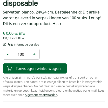
disposable
Servetten blanco, 24×24 cm. Besteleenheid: Dit artikel
wordt geleverd in verpakkingen van 100 stuks. Let op!
Dit is een verkoopproduct. Het r
€ 0,06
€ 0,07
Prijs informatie per dag
-
+
Toevoegen winkelwagen
Alle prijzen zijn in euro’s per stuk, per dag, exclusief transport en op- en
afbouw kosten. Een aantal artikelen zijn alleen te bestellen in vastgestelde
verpakkingseenheden. Na het plaatsen van de bestelling worden alle
materialen op beschikbaarheid gecontroleerd en bevestigd per e-mail. Lees
meer over onze
Algemene voorwaarden
.