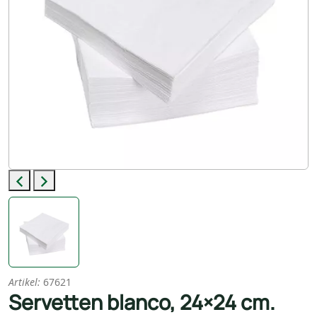
Previous
Next
Artikel:
67621
Servetten blanco, 24×24 cm.