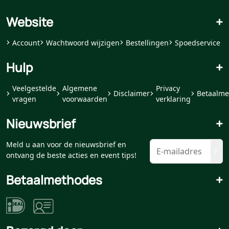
Website
+
Account
Wachtwoord wijzigen
Bestellingen
Spoedservice
Hulp
+
Veelgestelde
Algemene
Privacy
Disclaimer
Betaalme
vragen
voorwaarden
verklaring
Nieuwsbrief
+
Meld u aan voor de nieuwsbrief en
ontvang de beste acties en event tips!
Betaalmethodes
+