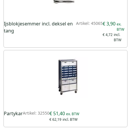
Ijsblokjesemmer incl. deksel en
Artikel: 45065
€ 3,90
tang
€ 4,72
Partykar
Artikel: 32550
€ 51,40
€ 62,19