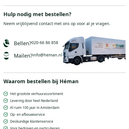
Hulp nodig met bestellen?
Neem vrijblijvend
contact
met ons op voor al je vragen.
Bellen?
020-66 86 858
Mailen?
info@heman.nl
Waarom bestellen bij Héman
Het grootste verhuurassortiment
Levering door heel Nederland
Al ruim 100 jaar in Amsterdam
Op- en afbouwservice
Deskundige klantenservice
Voor bedrijven en particulieren