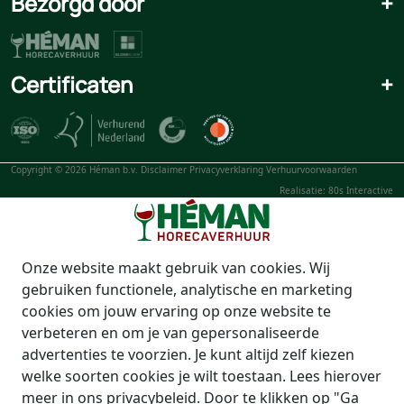
Bezorgd door
+
Certificaten
+
Copyright © 2026 Héman b.v.
Disclaimer
Privacyverklaring
Verhuurvoorwaarden
Realisatie: 80s Interactive
Onze website maakt gebruik van cookies. Wij
gebruiken functionele, analytische en marketing
cookies om jouw ervaring op onze website te
verbeteren en om je van gepersonaliseerde
advertenties te voorzien. Je kunt altijd zelf kiezen
welke soorten cookies je wilt toestaan. Lees hierover
meer in ons privacybeleid. Door te klikken op "Ga