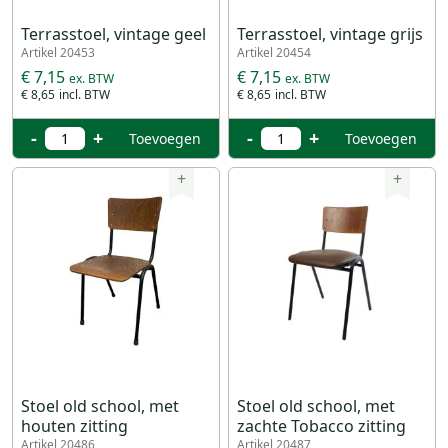
Terrasstoel, vintage geel
Terrasstoel, vintage grijs
Artikel 20453
Artikel 20454
€ 7,15
€ 7,15
€ 8,65
€ 8,65
-
+
-
+
Toevoegen
Toevoegen
+
+
Stoel old school, met
Stoel old school, met
houten zitting
zachte Tobacco zitting
Artikel 20486
Artikel 20487