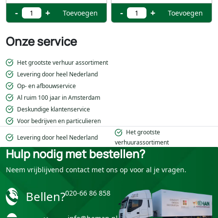
-
+
-
+
Toevoegen
Toevoegen
Onze service
Het grootste verhuur assortiment
Levering door heel Nederland
Op- en afbouwservice
Al ruim 100 jaar in Amsterdam
Deskundige klantenservice
Voor bedrijven en particulieren
Het grootste
Levering door heel Nederland
verhuurassortiment
Hulp nodig met bestellen?
Neem vrijblijvend contact met ons op voor al je vragen.
Bellen?
020-66 86 858