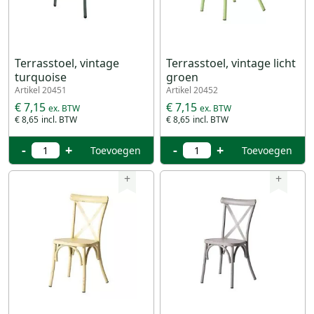
Terrasstoel, vintage
Terrasstoel, vintage licht
turquoise
groen
Artikel 20451
Artikel 20452
€ 7,15
€ 7,15
€ 8,65
€ 8,65
-
+
-
+
Toevoegen
Toevoegen
+
+