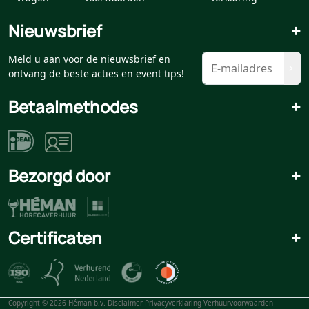
Nieuwsbrief
+
Meld u aan voor de nieuwsbrief en
ontvang de beste acties en event tips!
Betaalmethodes
+
Bezorgd door
+
Certificaten
+
Copyright © 2026 Héman b.v.
Disclaimer
Privacyverklaring
Verhuurvoorwaarden