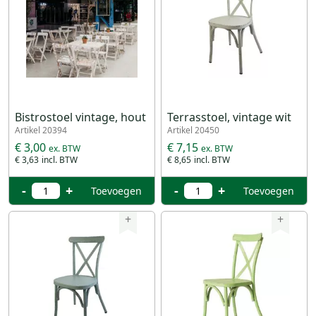
Bistrostoel vintage, hout
Terrasstoel, vintage wit
Artikel 20394
Artikel 20450
€ 3,00
€ 7,15
€ 3,63
€ 8,65
-
+
-
+
Toevoegen
Toevoegen
+
+