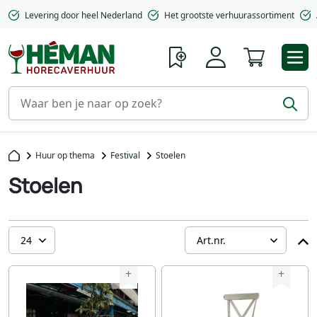
Levering door heel Nederland
Het grootste verhuurassortiment
Winkelwa
Huur op thema
Festival
Stoelen
Stoelen
+
+