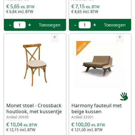
€ 5,65
€ 7,15
€ 6,84
€ 8,65
-
+
-
+
Toevoegen
Toevoegen
+
+
Monet stoel - Crossback
Harmony fauteuil met
houtlook, met kussentje
beige kussen
Artikel 29930
Artikel 33301
€ 10,04
€ 100,00
€ 12,15
€ 121,00