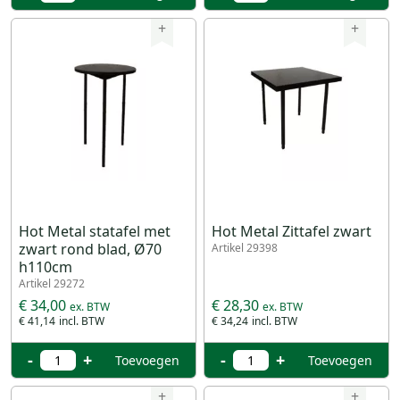
+
+
Hot Metal statafel met
Hot Metal Zittafel zwart
zwart rond blad, Ø70
Artikel 29398
h110cm
Artikel 29272
€ 34,00
€ 28,30
€ 41,14
€ 34,24
-
+
-
+
Toevoegen
Toevoegen
+
+