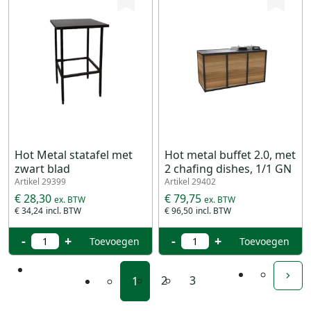
Hot Metal statafel met
Hot metal buffet 2.0, met
zwart blad
2 chafing dishes, 1/1 GN
Artikel 29399
Artikel 29402
€ 28,30
€ 79,75
€ 34,24
€ 96,50
-
+
-
+
Toevoegen
Toevoegen
2
3
1