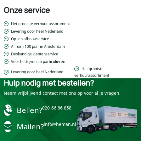
Onze service
Het grootste verhuur assortiment
Levering door heel Nederland
Op- en afbouwservice
Al ruim 100 jaar in Amsterdam
Deskundige klantenservice
Voor bedrijven en particulieren
Het grootste
Levering door heel Nederland
verhuurassortiment
Hulp nodig met bestellen?
Neem vrijblijvend contact met ons op voor al je vragen.
Bellen?
020-66 86 858
Mailen?
info@heman.nl