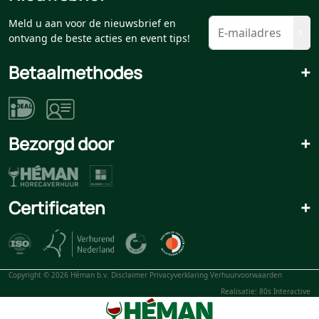
Meld u aan voor de nieuwsbrief en
ontvang de beste acties en event tips!
Betaalmethodes
+
Bezorgd door
+
Certificaten
+
Copyright © 2026 Héman b.v.
Disclaimer
Privacyverklaring
Verhuurvoorwaarden
Realisatie: 80s Interactive