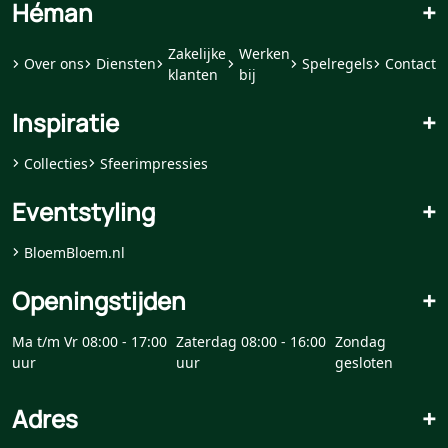
Héman
+
Zakelijke
Werken
Over ons
Diensten
Spelregels
Contact
klanten
bij
Inspiratie
+
Collecties
Sfeerimpressies
Eventstyling
+
BloemBloem.nl
Openingstijden
+
Ma t/m Vr 08:00 - 17:00
Zaterdag 08:00 - 16:00
Zondag
uur
uur
gesloten
Adres
+