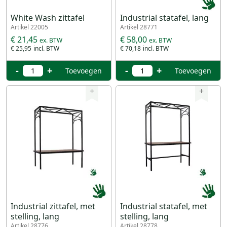
White Wash zittafel
Industrial statafel, lang
Artikel 22005
Artikel 28771
€ 21,45
€ 58,00
€ 25,95
€ 70,18
-
+
-
+
Toevoegen
Toevoegen
+
+
Industrial zittafel, met
Industrial statafel, met
stelling, lang
stelling, lang
Artikel 28776
Artikel 28778