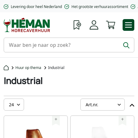
Levering door heel Nederland
Het grootste verhuurassortiment
Winkelwa
Huur op thema
Industrial
Industrial
+
+