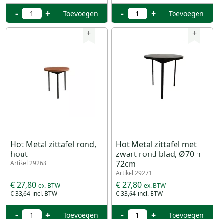
-
+
-
+
Toevoegen
Toevoegen
+
+
Hot Metal zittafel rond,
Hot Metal zittafel met
hout
zwart rond blad, Ø70 h
72cm
Artikel 29268
Artikel 29271
€ 27,80
€ 27,80
€ 33,64
€ 33,64
-
+
-
+
Toevoegen
Toevoegen