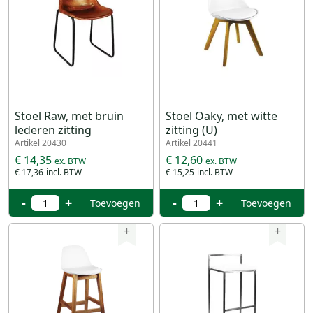
Stoel Raw, met bruin
Stoel Oaky, met witte
lederen zitting
zitting (U)
Artikel 20430
Artikel 20441
€ 14,35
€ 12,60
€ 17,36
€ 15,25
-
+
-
+
Toevoegen
Toevoegen
+
+