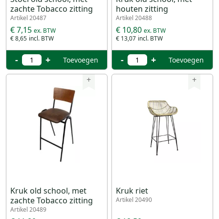
zachte Tobacco zitting
houten zitting
Artikel 20487
Artikel 20488
€ 7,15
€ 10,80
€ 8,65
€ 13,07
-
+
-
+
Toevoegen
Toevoegen
+
+
Kruk old school, met
Kruk riet
zachte Tobacco zitting
Artikel 20490
Artikel 20489