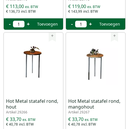
€ 113,00
€ 119,00
€ 136,73
€ 143,99
-
+
-
+
Toevoegen
Toevoegen
+
+
Hot Metal statafel rond,
Hot Metal statafel rond,
hout
mangohout
Artikel 29266
Artikel 29267
€ 33,70
€ 33,70
€ 40,78
€ 40,78