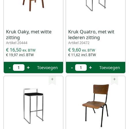
Kruk Oaky, met witte
Kruk Quatro, met wit
zitting
lederen zitting
Artikel 20444
Artikel 20472
€ 16,50
€ 9,60
€ 19,97
€ 11,62
-
+
-
+
Toevoegen
Toevoegen
+
+