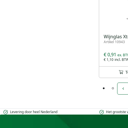
Wijnglas Xt
Artikel 10943
€ 0,91
€ 1,10
T
Levering door heel Nederland
Het grootste