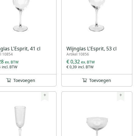
glas L'Esprit, 41 cl
Wijnglas L'Esprit, 53 cl
el 10854
Artikel 10856
28
€ 0,32
4
€ 0,39
Toevoegen
Toevoegen
+
+