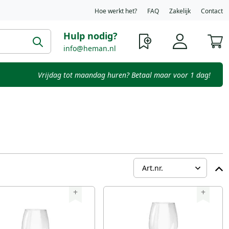
Hoe werkt het?
FAQ
Zakelijk
Contact
Hulp nodig?
W
info@heman.nl
Vrijdag tot maandag huren? Betaal maar voor 1 dag!
+
+