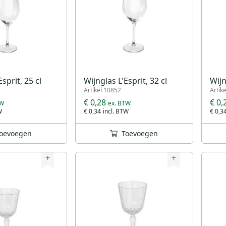
sprit, 25 cl
Wijnglas L'Esprit, 32 cl
Wijn
Artikel 10852
Artik
€ 0,28
€ 0,
€ 0,34
€ 0,3
oevoegen
Toevoegen
+
+