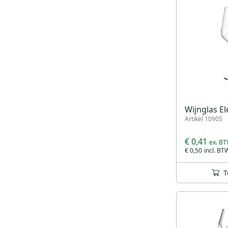
Wijnglas Ele
Artikel 10905
€ 0,41
€ 0,50
T