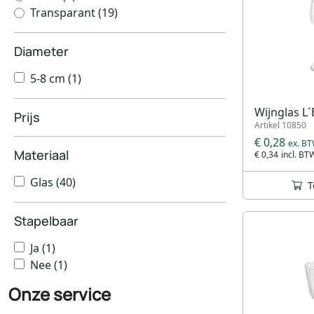
Transparant
(19)
Diameter
5-8 cm
(1)
Wijnglas L´E
Prijs
Artikel 10850
€ 0,28
Materiaal
€ 0,34
Glas
(40)
T
Stapelbaar
Ja
(1)
Nee
(1)
Onze service