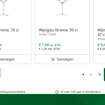
reme, 70 cl
Wijnglas Xtreme, 95 cl
Wijn
47 c
Artikel 10944
Artik
€ 1,06
€ 0,
€ 1,28
€ 0,5
oevoegen
Toevoegen
1
 verhuurassortiment
Al ruim 100 jaar in Amsterdam