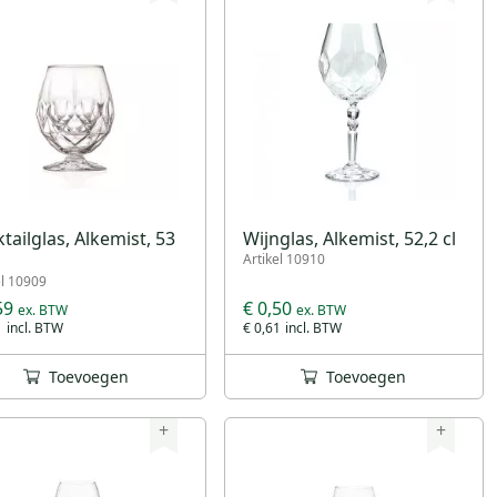
tailglas, Alkemist, 53
Wijnglas, Alkemist, 52,2 cl
Artikel 10910
el 10909
59
€ 0,50
1
€ 0,61
Toevoegen
Toevoegen
+
+