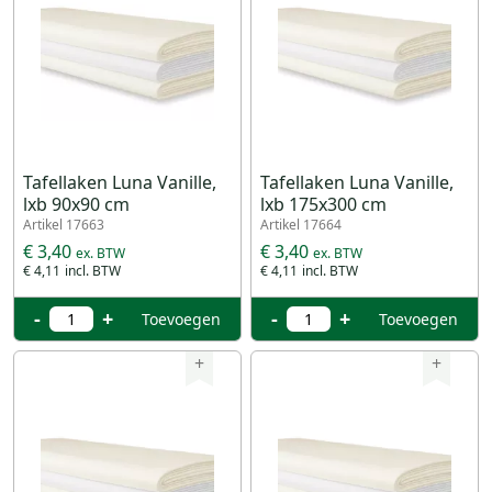
Tafellaken Luna Vanille,
Tafellaken Luna Vanille,
lxb 90x90 cm
lxb 175x300 cm
Artikel 17663
Artikel 17664
€ 3,40
€ 3,40
€ 4,11
€ 4,11
-
+
-
+
Toevoegen
Toevoegen
+
+