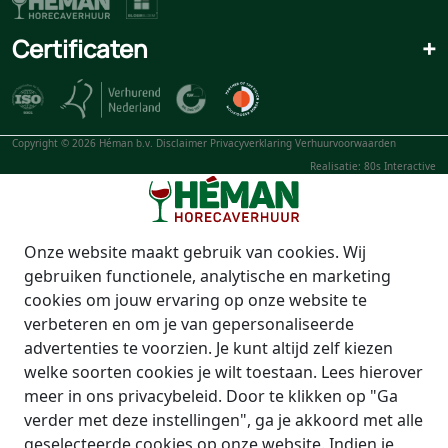
Certificaten
+
Copyright © 2026 Héman b.v.
Disclaimer
Privacyverklaring
Verhuurvoorwaarden
Realisatie: 80s Interactive
Onze website maakt gebruik van cookies. Wij
gebruiken functionele, analytische en marketing
cookies om jouw ervaring op onze website te
verbeteren en om je van gepersonaliseerde
advertenties te voorzien. Je kunt altijd zelf kiezen
welke soorten cookies je wilt toestaan. Lees hierover
meer in ons privacybeleid. Door te klikken op "Ga
verder met deze instellingen", ga je akkoord met alle
geselecteerde cookies op onze website. Indien je