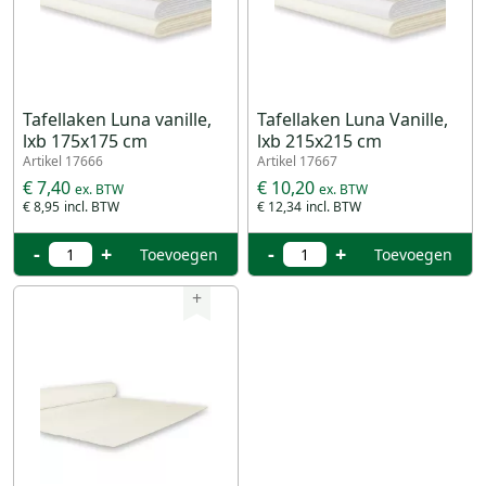
Tafellaken Luna vanille,
Tafellaken Luna Vanille,
lxb 175x175 cm
lxb 215x215 cm
Artikel 17666
Artikel 17667
€ 7,40
€ 10,20
€ 8,95
€ 12,34
-
+
-
+
Toevoegen
Toevoegen
+