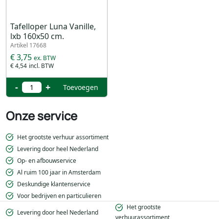
Tafelloper Luna Vanille,
lxb 160x50 cm.
Artikel 17668
€ 3,75
€ 4,54
-
+
Toevoegen
Onze service
Het grootste verhuur assortiment
Levering door heel Nederland
Op- en afbouwservice
Al ruim 100 jaar in Amsterdam
Deskundige klantenservice
Voor bedrijven en particulieren
Het grootste
Levering door heel Nederland
verhuurassortiment