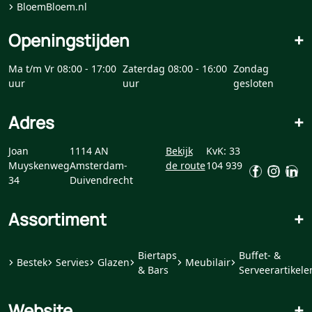
BloemBloem.nl
Openingstijden
+
Ma t/m Vr 08:00 - 17:00
Zaterdag 08:00 - 16:00
Zondag
uur
uur
gesloten
Adres
+
Joan
1114 AN
Bekijk
KvK: 33
Muyskenweg
Amsterdam-
de route
104 939
34
Duivendrecht
Assortiment
+
Biertaps
Buffet- &
Bestek
Servies
Glazen
Meubilair
& Bars
Serveerartikele
Website
+