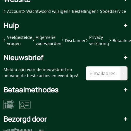
Account
Wachtwoord wijzigen
Bestellingen
Spoedservice
Hulp
+
Veelgestelde
Algemene
Privacy
Disclaimer
Betaalme
vragen
voorwaarden
verklaring
Nieuwsbrief
+
Meld u aan voor de nieuwsbrief en
ontvang de beste acties en event tips!
Betaalmethodes
+
Bezorgd door
+