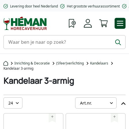
Levering door heel Nederland
Het grootste verhuurassortiment
Winkelwa
Inrichting & Decoratie
(Sfeer)verlichting
Kandelaars
Kandelaar 3-armig
Kandelaar 3-armig
+
+