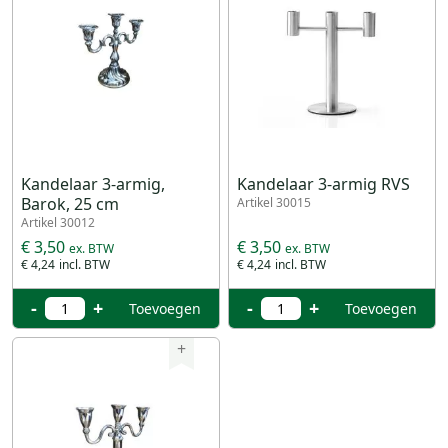
Kandelaar 3-armig,
Kandelaar 3-armig RVS
Barok, 25 cm
Artikel 30015
Artikel 30012
€ 3,50
€ 3,50
€ 4,24
€ 4,24
-
+
-
+
Toevoegen
Toevoegen
+