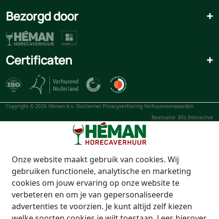
Bezorgd door
+
Certificaten
+
Copyright © 2026 Héman b.v.
Disclaimer
Privacyverklaring
Verhuurvoorwaarden
Realisatie: 80s Interactive
Onze website maakt gebruik van cookies. Wij
gebruiken functionele, analytische en marketing
cookies om jouw ervaring op onze website te
verbeteren en om je van gepersonaliseerde
advertenties te voorzien. Je kunt altijd zelf kiezen
welke soorten cookies je wilt toestaan. Lees hierover