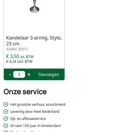
Kandelaar 3-armig, Stylo,
23 cm
Artikel 30017
€ 3,50
€ 4,24
-
+
Toevoegen
Onze service
Het grootste verhuur assortiment
Levering door heel Nederland
Op- en afbouwservice
Al ruim 100 jaar in Amsterdam