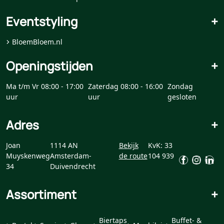
Eventstyling
+
BloemBloem.nl
Openingstijden
+
Ma t/m Vr 08:00 - 17:00
Zaterdag 08:00 - 16:00
Zondag
uur
uur
gesloten
Adres
+
Joan
1114 AN
Bekijk
KvK: 33
Muyskenweg
Amsterdam-
de route
104 939
34
Duivendrecht
Assortiment
+
Biertaps
Buffet- &