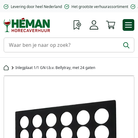
Levering door heel Nederland
Het grootste verhuurassortiment
Winkelwa
Inlegplaat 1/1 GN t.b.v. Bellytray, met 24 gaten