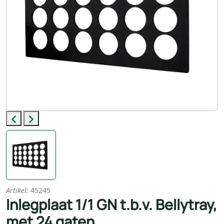
Previous
Next
Artikel:
45245
Inlegplaat 1/1 GN t.b.v. Bellytray,
met 24 gaten