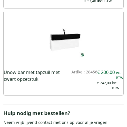
€ 57,48
Unow bar met tapzuil met
Artikel: 28456
€ 200,00
zwart opzetstuk
€ 242,00
Hulp nodig met bestellen?
Neem vrijblijvend
contact
met ons op voor al je vragen.