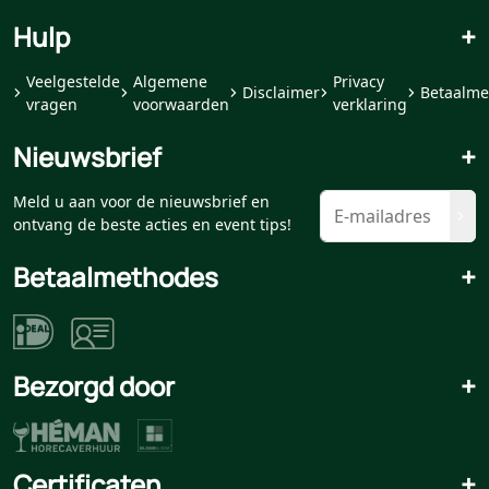
Hulp
+
Veelgestelde
Algemene
Privacy
Disclaimer
Betaalme
vragen
voorwaarden
verklaring
Nieuwsbrief
+
Meld u aan voor de nieuwsbrief en
ontvang de beste acties en event tips!
Betaalmethodes
+
Bezorgd door
+
Certificaten
+