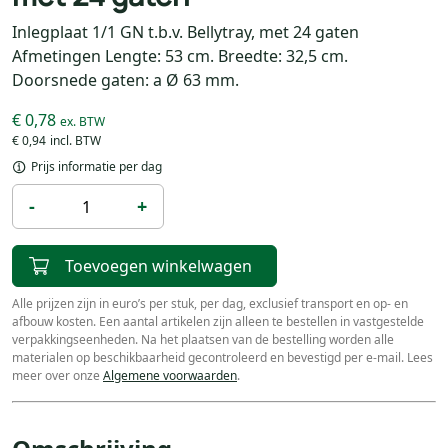
Inlegplaat 1/1 GN t.b.v. Bellytray, met 24 gaten
Afmetingen Lengte: 53 cm. Breedte: 32,5 cm.
Doorsnede gaten: a Ø 63 mm.
€ 0,78
€ 0,94
Prijs informatie per dag
-
+
Toevoegen winkelwagen
Alle prijzen zijn in euro’s per stuk, per dag, exclusief transport en op- en
afbouw kosten. Een aantal artikelen zijn alleen te bestellen in vastgestelde
verpakkingseenheden. Na het plaatsen van de bestelling worden alle
materialen op beschikbaarheid gecontroleerd en bevestigd per e-mail. Lees
meer over onze
Algemene voorwaarden
.