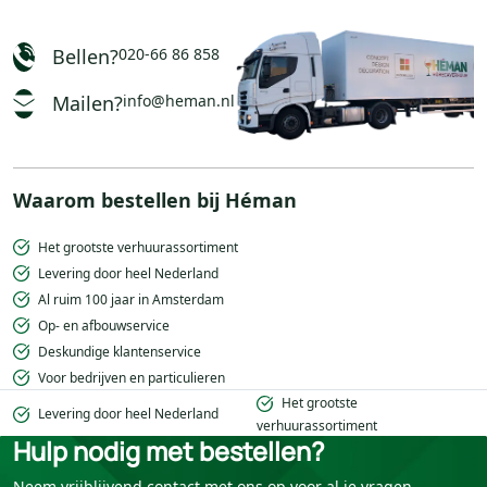
Bellen?
020-66 86 858
Mailen?
info@heman.nl
Waarom bestellen bij Héman
Het grootste verhuurassortiment
Levering door heel Nederland
Al ruim 100 jaar in Amsterdam
Op- en afbouwservice
Deskundige klantenservice
Voor bedrijven en particulieren
Het grootste
Levering door heel Nederland
verhuurassortiment
Hulp nodig met bestellen?
Neem vrijblijvend contact met ons op voor al je vragen.