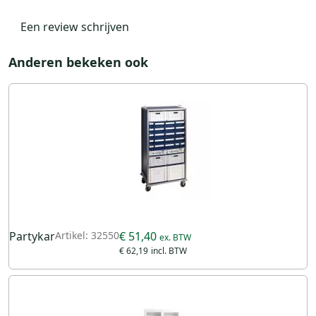
Een review schrijven
Anderen bekeken ook
Partykar
Artikel: 32550
€ 51,40
€ 62,19