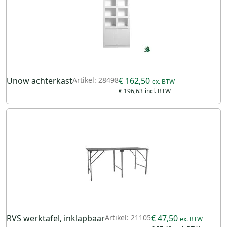
Unow achterkast
Artikel: 28498
€ 162,50
€ 196,63
RVS werktafel, inklapbaar
Artikel: 21105
€ 47,50