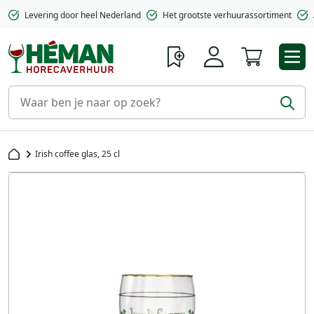
Levering door heel Nederland
Het grootste verhuurassortiment
Winkelwa
Irish coffee glas, 25 cl