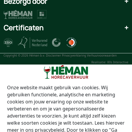
Bezorgd door
+
Certificaten
+
Copyright © 2026 Héman b.v.
Disclaimer
Privacyverklaring
Verhuurvoorwaarden
Realisatie: 80s Interactive
Onze website maakt gebruik van cookies. Wij
gebruiken functionele, analytische en marketing
cookies om jouw ervaring op onze website te
verbeteren en om je van gepersonaliseerde
advertenties te voorzien. Je kunt altijd zelf kiezen
welke soorten cookies je wilt toestaan. Lees hierover
meer in ons privacybeleid. Door te klikken op "Ga