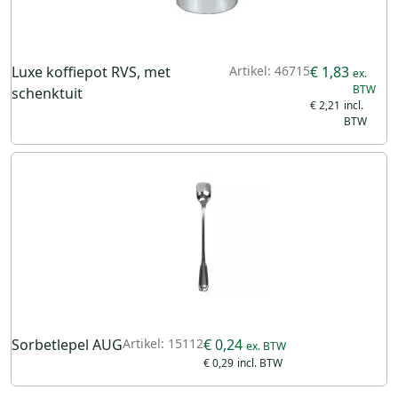
Luxe koffiepot RVS, met
Artikel: 46715
€ 1,83
schenktuit
€ 2,21
Sorbetlepel AUG
Artikel: 15112
€ 0,24
€ 0,29