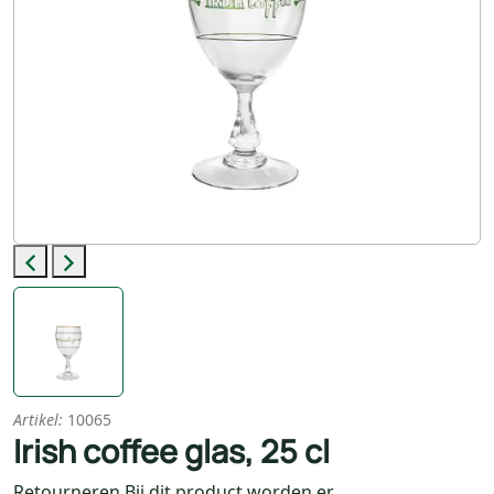
Previous
Next
Artikel:
10065
Irish coffee glas, 25 cl
Retourneren Bij dit product worden er