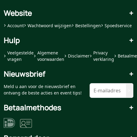
Website
+
Account
Wachtwoord wijzigen
Bestellingen
Spoedservice
Hulp
+
Veelgestelde
Algemene
Privacy
Disclaimer
Betaalme
vragen
voorwaarden
verklaring
Nieuwsbrief
+
Meld u aan voor de nieuwsbrief en
ontvang de beste acties en event tips!
Betaalmethodes
+