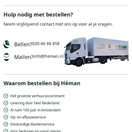
Hulp nodig met bestellen?
Neem vrijblijvend
contact
met ons op voor al je vragen.
Bellen?
020-66 86 858
Mailen?
info@heman.nl
Waarom bestellen bij Héman
Het grootste verhuurassortiment
Levering door heel Nederland
Al ruim 100 jaar in Amsterdam
Op- en afbouwservice
Deskundige klantenservice
Voor bedrijven en particulieren