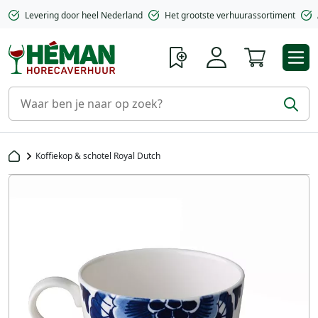
Levering door heel Nederland
Het grootste verhuurassortiment
Winkelwa
Koffiekop & schotel Royal Dutch