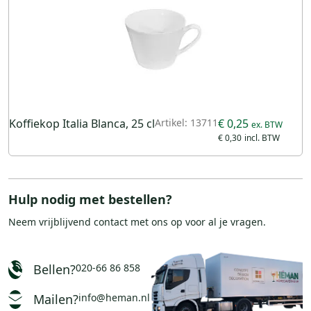
Koffiekop Italia Blanca, 25 cl
Artikel: 13711
€ 0,25
€ 0,30
Hulp nodig met bestellen?
Neem vrijblijvend
contact
met ons op voor al je vragen.
Bellen?
020-66 86 858
Mailen?
info@heman.nl