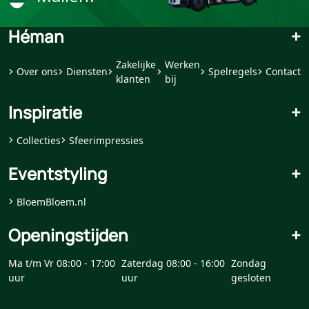
Héman
+
Zakelijke
Werken
Over ons
Diensten
Spelregels
Contact
klanten
bij
Inspiratie
+
Collecties
Sfeerimpressies
Eventstyling
+
BloemBloem.nl
Openingstijden
+
Ma t/m Vr 08:00 - 17:00
Zaterdag 08:00 - 16:00
Zondag
uur
uur
gesloten