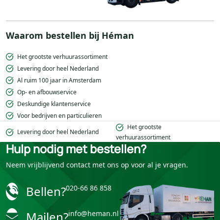
Waarom bestellen bij Héman
Het grootste verhuurassortiment
Levering door heel Nederland
Al ruim 100 jaar in Amsterdam
Op- en afbouwservice
Deskundige klantenservice
Voor bedrijven en particulieren
Het grootste
Levering door heel Nederland
verhuurassortiment
Hulp nodig met bestellen?
Neem vrijblijvend contact met ons op voor al je vragen.
Bellen?
020-66 86 858
Mailen?
info@heman.nl