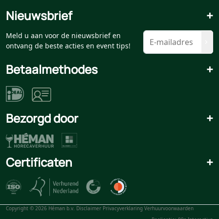
Nieuwsbrief
+
Meld u aan voor de nieuwsbrief en
ontvang de beste acties en event tips!
Betaalmethodes
+
Bezorgd door
+
Certificaten
+
Copyright © 2026 Héman b.v.
Disclaimer
Privacyverklaring
Verhuurvoorwaarden