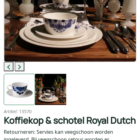
Previous
Next
Artikel:
13570
Koffiekop & schotel Royal Dutch
Retourneren: Servies kan veegschoon worden
ingeleverd. Bij veegschoon retour worden er