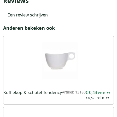
Reviews
Een review schrijven
Anderen bekeken ook
Koffiekop & schotel Tendency
Artikel: 13180
€ 0,43
€ 0,52