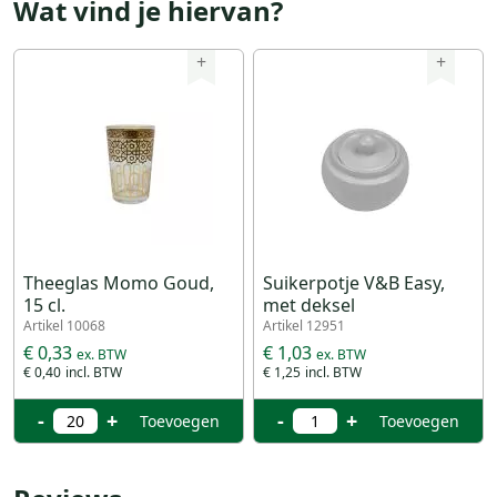
Wat vind je hiervan?
+
+
Theeglas Momo Goud,
Suikerpotje V&B Easy,
15 cl.
met deksel
Artikel 10068
Artikel 12951
€ 0,33
€ 1,03
€ 0,40
€ 1,25
-
+
-
+
Toevoegen
Toevoegen