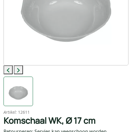
Previous
Next
Artikel:
12611
Komschaal WK, Ø 17 cm
Retourneren: Servies kan veegschoon worden