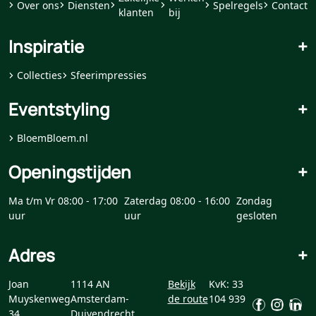
Over ons
Diensten
Spelregels
Contact
klanten
bij
Inspiratie
+
Collecties
Sfeerimpressies
Eventstyling
+
BloemBloem.nl
Openingstijden
+
Ma t/m Vr 08:00 - 17:00
Zaterdag 08:00 - 16:00
Zondag
uur
uur
gesloten
Adres
+
Joan
1114 AN
Bekijk
KvK: 33
Muyskenweg
Amsterdam-
de route
104 939
34
Duivendrecht