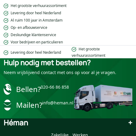
Het grootste verhuurassortiment
Levering door heel Nederland
Al ruim 100 jaar in Amsterdam
Op- en afbouwservice
Deskundige klantenservice
Voor bedrijven en particulieren
Het grootste
Levering door heel Nederland
verhuurassortiment
Hulp nodig met bestellen?
Neem vrijblijvend contact met ons op voor al je vragen.
Bellen?
020-66 86 858
Mailen?
info@heman.nl
Héman
+
Zakelijke
Werken