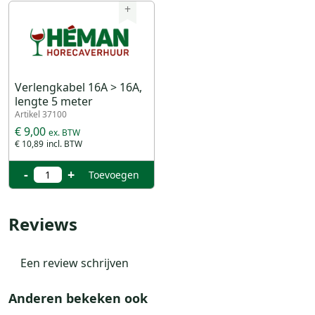
+
Verlengkabel 16A > 16A,
lengte 5 meter
Artikel 37100
€ 9,00
€ 10,89
-
+
Toevoegen
Reviews
Een review schrijven
Anderen bekeken ook