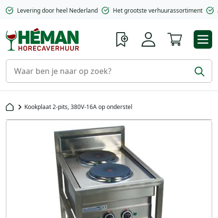
Levering door heel Nederland
Het grootste verhuurassortiment
Winkelwa
Kookplaat 2-pits, 380V-16A op onderstel