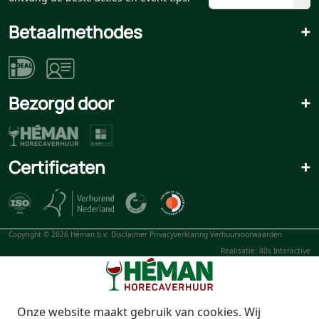
Betaalmethodes
+
Bezorgd door
+
Certificaten
+
Copyright © 2026 Héman b.v.
Disclaimer
Privacyverklaring
Verhuurvoorwaarden
Realisatie: 80s Interactive
Onze website maakt gebruik van cookies. Wij