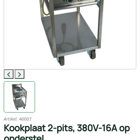
Previous
Next
Artikel:
40007
Kookplaat 2-pits, 380V-16A op
onderstel