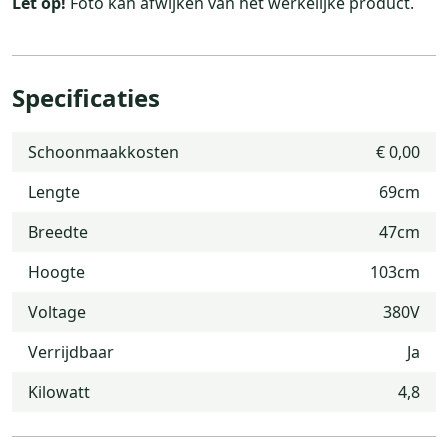
Let op!
Foto kan afwijken van het werkelijke product.
Specificaties
Schoonmaakkosten
€ 0,00
Lengte
69cm
Breedte
47cm
Hoogte
103cm
Voltage
380V
Verrijdbaar
Ja
Kilowatt
4,8