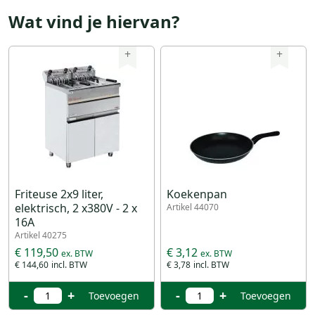
Wat vind je hiervan?
+
+
Friteuse 2x9 liter,
Koekenpan
elektrisch, 2 x380V - 2 x
Artikel 44070
16A
Artikel 40275
€ 119,50
€ 3,12
€ 144,60
€ 3,78
-
+
-
+
Toevoegen
Toevoegen