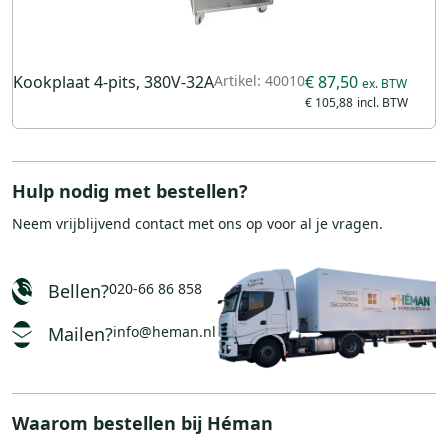
Kookplaat 4-pits, 380V-32A
Artikel: 40010
€ 87,50
€ 105,88
Hulp nodig met bestellen?
Neem vrijblijvend
contact
met ons op voor al je vragen.
Bellen?
020-66 86 858
Mailen?
info@heman.nl
Waarom bestellen bij Héman