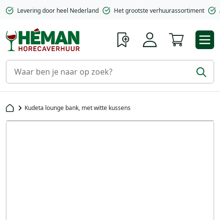
Levering door heel Nederland
Het grootste verhuurassortiment
Winkelwa
Kudeta lounge bank, met witte kussens