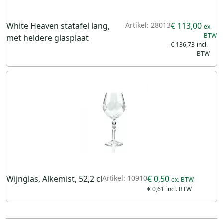
White Heaven statafel lang,
Artikel: 28013
€ 113,00
met heldere glasplaat
€ 136,73
Wijnglas, Alkemist, 52,2 cl
Artikel: 10910
€ 0,50
€ 0,61