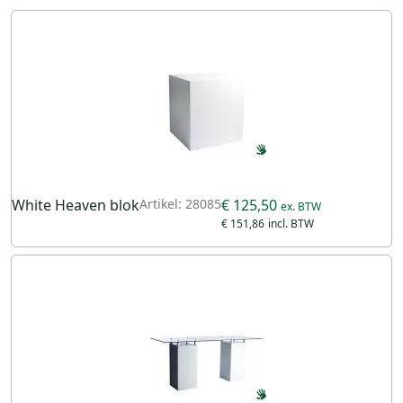
White Heaven blok
Artikel: 28085
€ 125,50
€ 151,86