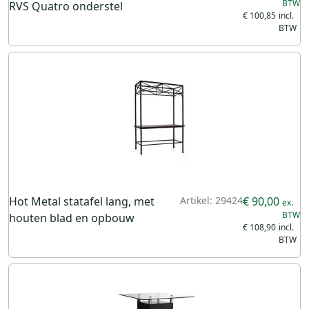
RVS Quatro onderstel
€ 100,85
Hot Metal statafel lang, met
Artikel: 29424
€ 90,00
houten blad en opbouw
€ 108,90