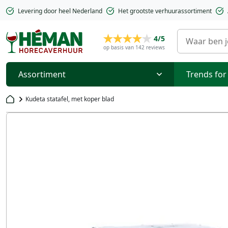
Levering door heel Nederland
Het grootste verhuurassortiment
4/5
op basis van 142 reviews
Assortiment
Trends for
Kudeta statafel, met koper blad