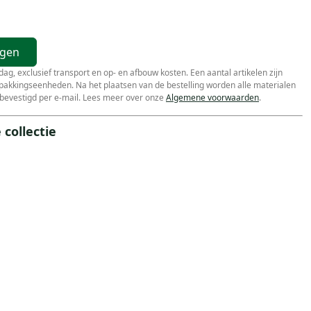
agen
r dag, exclusief transport en op- en afbouw kosten. Een aantal artikelen zijn
erpakkingseenheden. Na het plaatsen van de bestelling worden alle materialen
bevestigd per e-mail. Lees meer over onze
Algemene voorwaarden
.
collectie