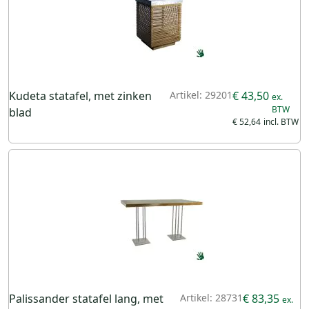
Kudeta statafel, met zinken
Artikel: 29201
€ 43,50
blad
€ 52,64
Palissander statafel lang, met
Artikel: 28731
€ 83,35