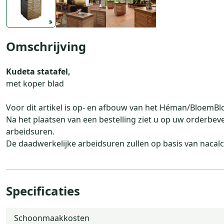
Omschrijving
Kudeta statafel,
met koper blad
Voor dit artikel is op- en afbouw van het Héman/BloemB
Na het plaatsen van een bestelling ziet u op uw orderbev
arbeidsuren.
De daadwerkelijke arbeidsuren zullen op basis van nacal
Specificaties
Schoonmaakkosten