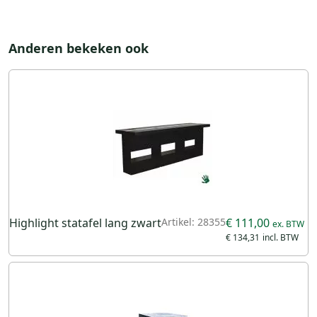
Anderen bekeken ook
Highlight statafel lang zwart
Artikel: 28355
€ 111,00
€ 134,31