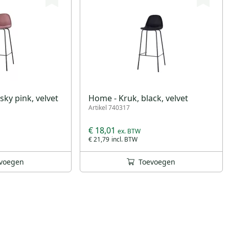
ky pink, velvet
Home - Kruk, black, velvet
Artikel 740317
€ 18,01
€ 21,79
voegen
Toevoegen