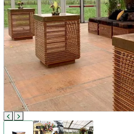
Previous
Next