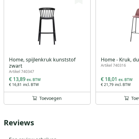
Home, spijlenkruk kunststof
Home - Kruk, dus
zwart
Artikel 740316
Artikel 740347
€ 13,89
€ 18,01
€ 16,81
€ 21,79
Toevoegen
Toe
Reviews