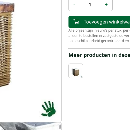
-
+
Toevoegen winkelw
Alle prijzen zijn in euro’s per stuk, pe
alleen te bestellen in vastgestelde v
op beschikbaarheid gecontroleerd en 
Meer producten in deze 