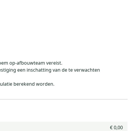
loem op-afbouwteam vereist.
estiging een inschatting van de te verwachten
culatie berekend worden.
€ 0,00