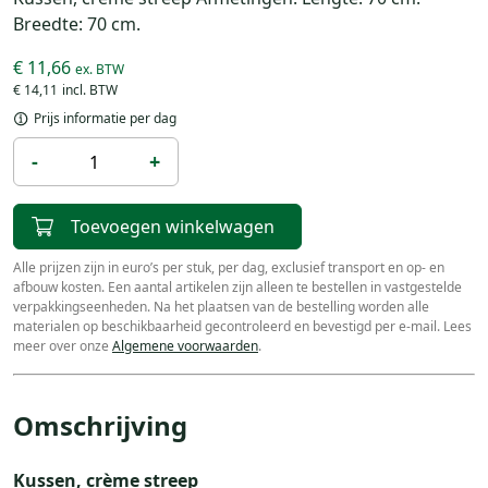
Breedte: 70 cm.
€ 11,66
€ 14,11
Prijs informatie per dag
-
+
Toevoegen winkelwagen
Alle prijzen zijn in euro’s per stuk, per dag, exclusief transport en op- en
afbouw kosten. Een aantal artikelen zijn alleen te bestellen in vastgestelde
verpakkingseenheden. Na het plaatsen van de bestelling worden alle
materialen op beschikbaarheid gecontroleerd en bevestigd per e-mail. Lees
meer over onze
Algemene voorwaarden
.
Omschrijving
Kussen, crème streep