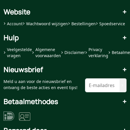
Website
+
Account
Wachtwoord wijzigen
Bestellingen
Spoedservice
Hulp
+
Veelgestelde
Algemene
Privacy
Disclaimer
Betaalme
vragen
voorwaarden
verklaring
Nieuwsbrief
+
Meld u aan voor de nieuwsbrief en
ontvang de beste acties en event tips!
Betaalmethodes
+