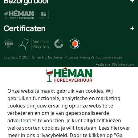
Bezorgd door
+
Certificaten
+
Copyright © 2026 Héman b.v.
Disclaimer
Privacyverklaring
Verhuurvoorwaarden
Realisatie: 80s Interactive
Onze website maakt gebruik van cookies. Wij
gebruiken functionele, analytische en marketing
cookies om jouw ervaring op onze website te
verbeteren en om je van gepersonaliseerde
advertenties te voorzien. Je kunt altijd zelf kiezen
welke soorten cookies je wilt toestaan. Lees hierover
meer in ons privacybeleid. Door te klikken op "Ga