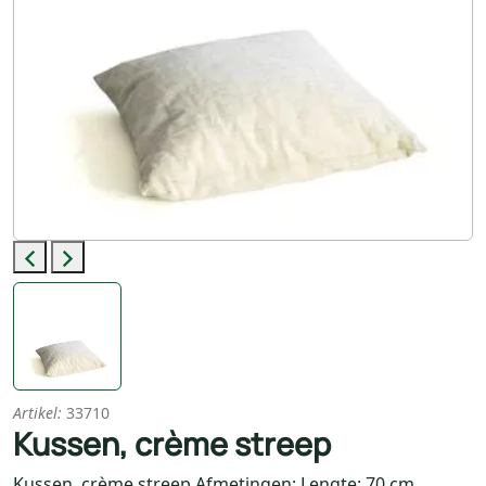
Previous
Next
Artikel:
33710
Kussen, crème streep
Kussen, crème streep Afmetingen: Lengte: 70 cm.