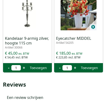
Kandelaar 9-armig zilver,
Eyecatcher MIDDEL
hoogte 115 cm
Artikel 54205
Artikel 30066
€ 45,00
€ 185,00
€ 54,45
€ 223,85
-
+
-
+
Toevoegen
Toevoegen
Reviews
Een review schrijven