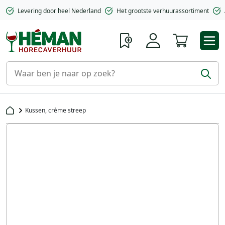
Levering door heel Nederland
Het grootste verhuurassortiment
Winkelwa
Kussen, crème streep