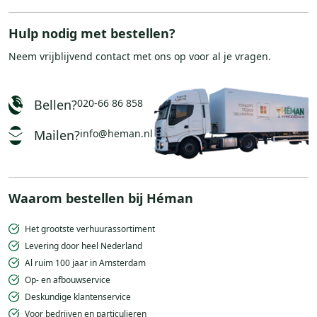
Hulp nodig met bestellen?
Neem vrijblijvend
contact
met ons op voor al je vragen.
Bellen?
020-66 86 858
Mailen?
info@heman.nl
Waarom bestellen bij Héman
Het grootste verhuurassortiment
Levering door heel Nederland
Al ruim 100 jaar in Amsterdam
Op- en afbouwservice
Deskundige klantenservice
Voor bedrijven en particulieren