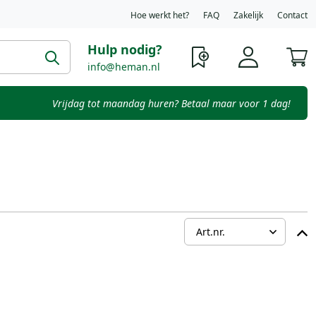
Hoe werkt het?
FAQ
Zakelijk
Contact
Hulp nodig?
W
info@heman.nl
Vrijdag tot maandag huren? Betaal maar voor 1 dag!