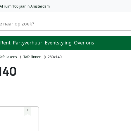
Al ruim 100 jaar in Amsterdam
 Rent
Partyverhuur
Eventstyling
Over ons
Tafellakens
Tafellinnen
280x140
140
+