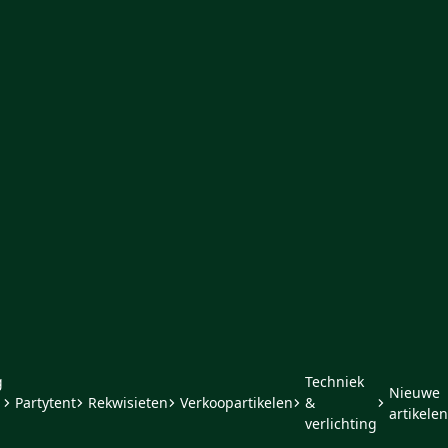
g
Techniek
Nieuwe
Partytent
Rekwisieten
Verkoopartikelen
&
artikelen
verlichting