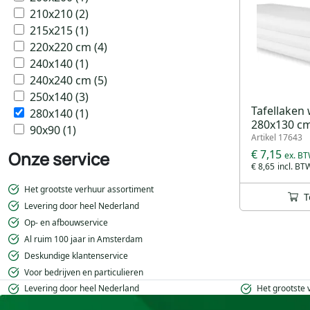
210x210
(2)
215x215
(1)
220x220 cm
(4)
240x140
(1)
240x240 cm
(5)
250x140
(3)
Tafellaken 
280x140
(1)
280x130 c
90x90
(1)
Artikel 17643
€ 7,15
Onze service
€ 8,65
Het grootste verhuur assortiment
T
Levering door heel Nederland
Op- en afbouwservice
Al ruim 100 jaar in Amsterdam
Deskundige klantenservice
Voor bedrijven en particulieren
Levering door heel Nederland
Het grootste