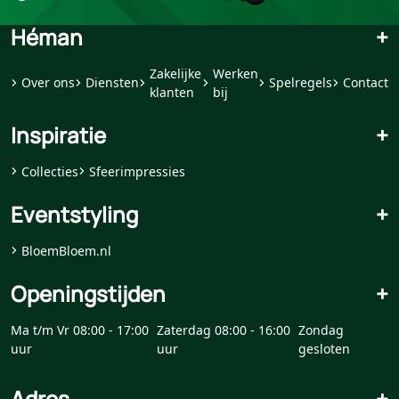
Héman
+
Zakelijke
Werken
Over ons
Diensten
Spelregels
Contact
klanten
bij
Inspiratie
+
Collecties
Sfeerimpressies
Eventstyling
+
BloemBloem.nl
Openingstijden
+
Ma t/m Vr 08:00 - 17:00
Zaterdag 08:00 - 16:00
Zondag
uur
uur
gesloten
Adres
+