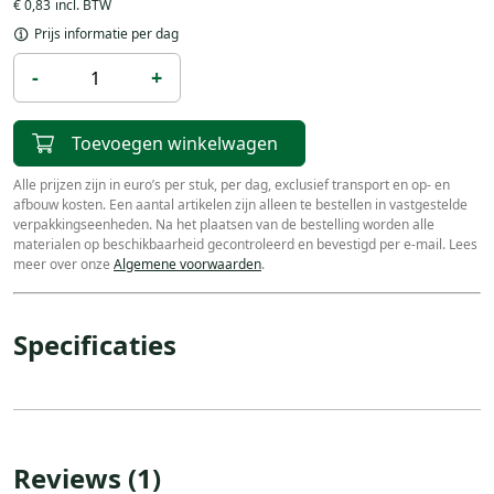
€ 0,83
Prijs informatie per dag
-
+
Toevoegen winkelwagen
Alle prijzen zijn in euro’s per stuk, per dag, exclusief transport en op- en
afbouw kosten. Een aantal artikelen zijn alleen te bestellen in vastgestelde
verpakkingseenheden. Na het plaatsen van de bestelling worden alle
materialen op beschikbaarheid gecontroleerd en bevestigd per e-mail. Lees
meer over onze
Algemene voorwaarden
.
Specificaties
Reviews (1)