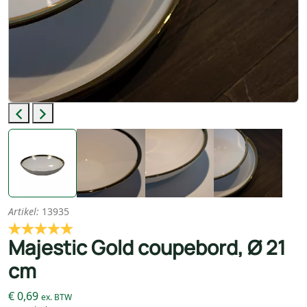
Previous
Next
Artikel:
13935
Majestic Gold coupebord, Ø 21
cm
€ 0,69