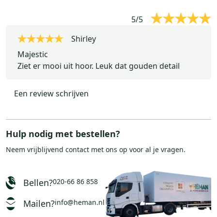
5
/
5
Shirley
Majestic
Ziet er mooi uit hoor. Leuk dat gouden detail
Een review schrijven
Hulp nodig met bestellen?
Neem vrijblijvend
contact
met ons op voor al je vragen.
Bellen?
020-66 86 858
Mailen?
info@heman.nl