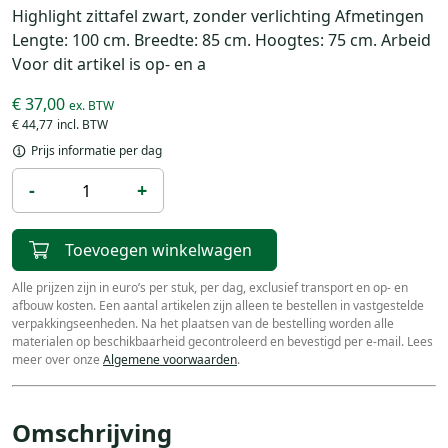
Highlight zittafel zwart, zonder verlichting Afmetingen
Lengte: 100 cm. Breedte: 85 cm. Hoogtes: 75 cm. Arbeid
Voor dit artikel is op- en a
€ 37,00
€ 44,77
Prijs informatie per dag
-
+
Toevoegen winkelwagen
Alle prijzen zijn in euro’s per stuk, per dag, exclusief transport en op- en
afbouw kosten. Een aantal artikelen zijn alleen te bestellen in vastgestelde
verpakkingseenheden. Na het plaatsen van de bestelling worden alle
materialen op beschikbaarheid gecontroleerd en bevestigd per e-mail. Lees
meer over onze
Algemene voorwaarden
.
Omschrijving