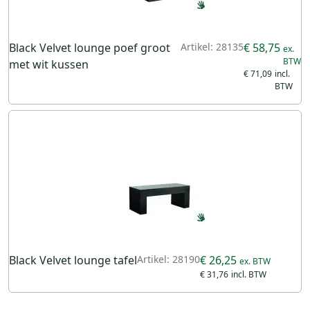
Black Velvet lounge poef groot
Artikel: 28135
€ 58,75
met wit kussen
€ 71,09
Black Velvet lounge tafel
Artikel: 28190
€ 26,25
€ 31,76