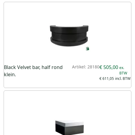
Black Velvet bar, half rond
Artikel: 28180
€ 505,00
klein.
€ 611,05