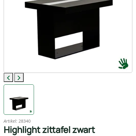
Previous
Next
Artikel:
28340
Highlight zittafel zwart