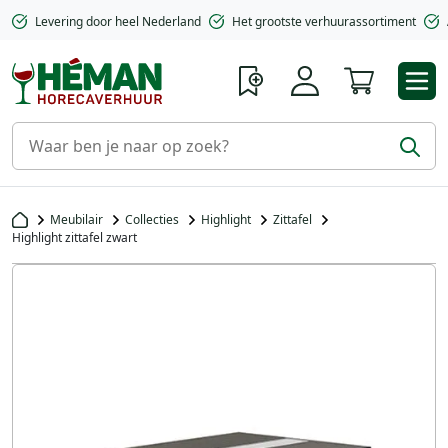
Levering door heel Nederland
Het grootste verhuurassortiment
Winkelwa
Meubilair
Collecties
Highlight
Zittafel
Highlight zittafel zwart