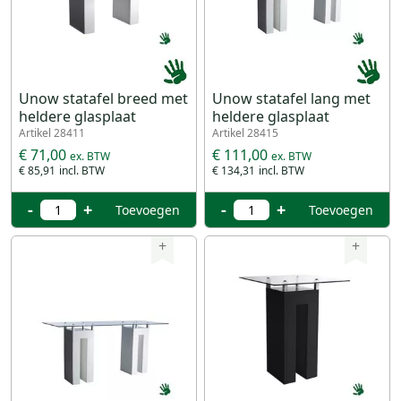
Unow statafel breed met
Unow statafel lang met
heldere glasplaat
heldere glasplaat
Artikel 28411
Artikel 28415
€ 71,00
€ 111,00
€ 85,91
€ 134,31
-
+
-
+
Toevoegen
Toevoegen
+
+