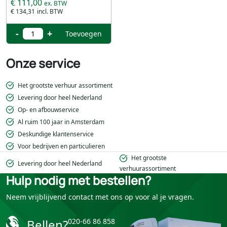
€ 111,00
€ 134,31
-
+
Toevoegen
Onze service
Het grootste verhuur assortiment
Levering door heel Nederland
Op- en afbouwservice
Al ruim 100 jaar in Amsterdam
Deskundige klantenservice
Voor bedrijven en particulieren
Het grootste
Levering door heel Nederland
verhuurassortiment
Hulp nodig met bestellen?
Neem vrijblijvend contact met ons op voor al je vragen.
Bellen?
020-66 86 858