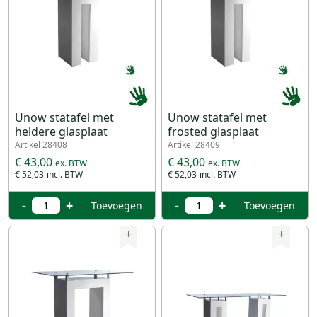
Unow statafel met
Unow statafel met
heldere glasplaat
frosted glasplaat
Artikel 28408
Artikel 28409
€ 43,00
€ 43,00
€ 52,03
€ 52,03
-
+
-
+
Toevoegen
Toevoegen
+
+