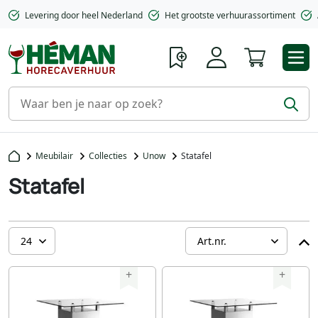
Levering door heel Nederland
Het grootste verhuurassortiment
Winkelwa
Meubilair
Collecties
Unow
Statafel
Statafel
+
+