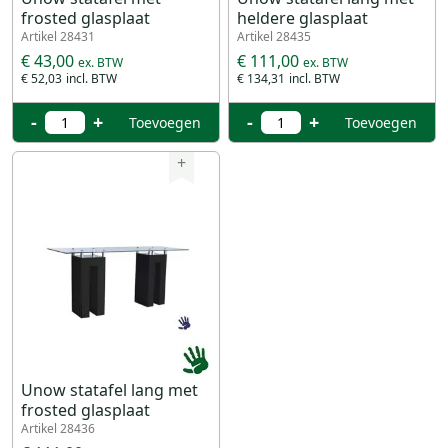
frosted glasplaat
heldere glasplaat
Artikel 28431
Artikel 28435
€ 43,00
€ 111,00
€ 52,03
€ 134,31
-
+
-
+
Toevoegen
Toevoegen
+
Unow statafel lang met
frosted glasplaat
Artikel 28436