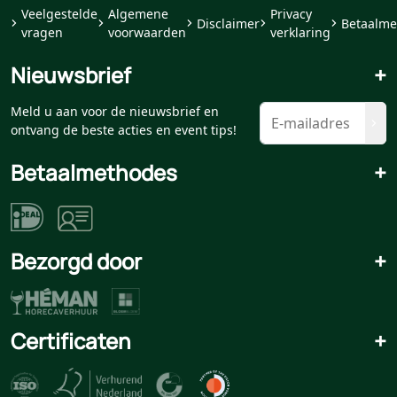
Veelgestelde
Algemene
Privacy
Disclaimer
Betaalme
vragen
voorwaarden
verklaring
Nieuwsbrief
+
Meld u aan voor de nieuwsbrief en
ontvang de beste acties en event tips!
Betaalmethodes
+
Bezorgd door
+
Certificaten
+