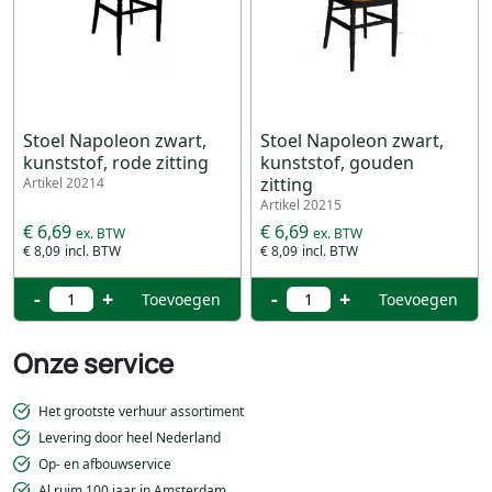
Stoel Napoleon zwart,
Stoel Napoleon zwart,
kunststof, rode zitting
kunststof, gouden
zitting
Artikel 20214
Artikel 20215
€ 6,69
€ 6,69
€ 8,09
€ 8,09
-
+
-
+
Toevoegen
Toevoegen
Onze service
Het grootste verhuur assortiment
Levering door heel Nederland
Op- en afbouwservice
Al ruim 100 jaar in Amsterdam