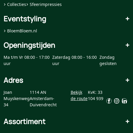
Collecties
Sfeerimpressies
Eventstyling
+
BloemBloem.nl
Openingstijden
+
Ma t/m Vr 08:00 - 17:00
Zaterdag 08:00 - 16:00
Zondag
uur
uur
gesloten
Adres
+
Joan
1114 AN
Bekijk
KvK: 33
Muyskenweg
Amsterdam-
de route
104 939
34
Duivendrecht
Assortiment
+