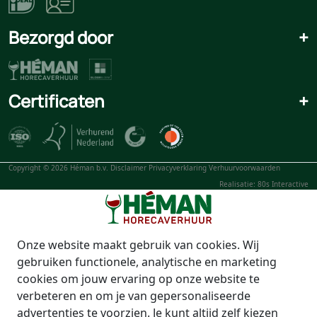
Bezorgd door
+
Certificaten
+
Copyright © 2026 Héman b.v.
Disclaimer
Privacyverklaring
Verhuurvoorwaarden
Realisatie: 80s Interactive
Onze website maakt gebruik van cookies. Wij
gebruiken functionele, analytische en marketing
cookies om jouw ervaring op onze website te
verbeteren en om je van gepersonaliseerde
advertenties te voorzien. Je kunt altijd zelf kiezen